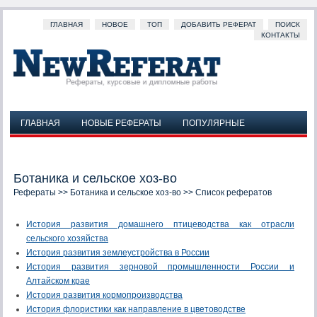
ГЛАВНАЯ
НОВОЕ
ТОП
ДОБАВИТЬ РЕФЕРАТ
ПОИСК
КОНТАКТЫ
ГЛАВНАЯ
НОВЫЕ РЕФЕРАТЫ
ПОПУЛЯРНЫЕ
ДОБАВИТЬ РЕФЕРАТ
ПОИСК
КОНТАКТЫ
Ботаника и сельское хоз-во
Рефераты
>>
Ботаника и сельское хоз-во
>> Список рефератов
История развития домашнего птицеводства как отрасли
сельского хозяйства
История развития землеустройства в России
История развития зерновой промышленности России и
Алтайском крае
История развития кормопроизводства
История флористики как направление в цветоводстве