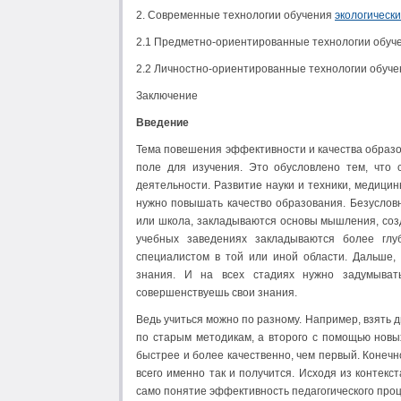
2. Современные технологии обучения
экологически
2.1 Предметно-ориентированные технологии обуч
2.2 Личностно-ориентированные технологии обуче
Заключение
Введение
Тема повешения эффективности и качества образо
поле для изучения. Это обусловлено тем, что 
деятельности. Развитие науки и техники, медици
нужно повышать качество образования. Безусловн
или школа, закладываются основы мышления, соз
учебных заведениях закладываются более глу
специалистом в той или иной области. Дальше,
знания. И на всех стадиях нужно задумыват
совершенствуешь свои знания.
Ведь учиться можно по разному. Например, взять д
по старым методикам, а второго с помощью новых
быстрее и более качественно, чем первый. Конечн
всего именно так и получится. Исходя из контек
само понятие эффективность педагогического проц