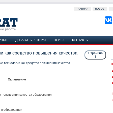
ГЛАВНАЯ
НОВОЕ
Т
РНЫЕ
ДОБАВИТЬ РЕФЕРАТ
ПОИСК
КОНТАКТЫ
и как средство повышения качества
Страница
1
е технологии как средство повышения качества
П
Оглавление
во повышения качества образования
й в образовании