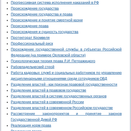
Прогрессивная система исполнения наказаний в РФ
Происхождение государства
Происхождение государства и права
Происхождение и понятие смертной казни
Происхождение права
Происхождения и сущность государства
Протекторат Кромвеля
Профессиональный риск
Прохождение государственной службы в субъектах Российской
Федерации (на примере Орловской области)
Психологическая теория права Л.И. Петражицкого
Рабовладельческий строй
Работа кадровых служб и социальных работников по управлению
дисциплинарными отношениями среди сотрудников ОВД
Разделение властей - как признак правовой государственности
Разделение властей в правовом государстве
Разделение властей в системе государственных органов
Разделение властей в современной России
Разделение властей в современном Российском государстве
Рассмотрение законопроектов и принятие законов
Государственной Думой РФ
Реализация норм права