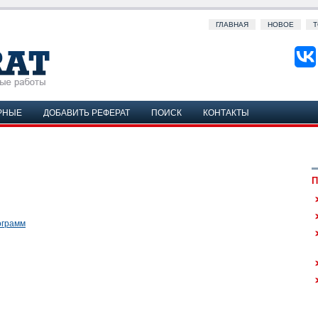
ГЛАВНАЯ
НОВОЕ
Т
РНЫЕ
ДОБАВИТЬ РЕФЕРАТ
ПОИСК
КОНТАКТЫ
П
ограмм