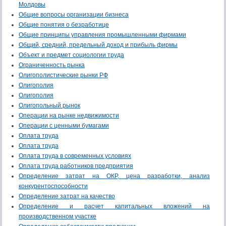
Молдовы
Общие вопросы организации бизнеса
Общие понятия о безработице
Общие принципы управления промышленными фирмами
Общий, средний, предельный доход и прибыль фирмы
Объект и предмет социологии труда
Ограниченность рынка
Олигополистические рынки РФ
Олигополия
Олигополия
Олигопольный рынок
Операции на рынке недвижимости
Операции с ценными бумагами
Оплата труда
Оплата труда
Оплата труда в современных условиях
Оплата труда работников предприятия
Определение затрат на ОКР, цена разработки, анализ
конкурентоспособности
Определение затрат на качество
Определение и расчет капитальных вложений на
производственном участке