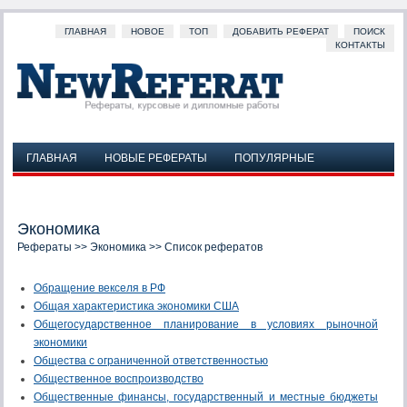
ГЛАВНАЯ
НОВОЕ
ТОП
ДОБАВИТЬ РЕФЕРАТ
ПОИСК
КОНТАКТЫ
ГЛАВНАЯ
НОВЫЕ РЕФЕРАТЫ
ПОПУЛЯРНЫЕ
ДОБАВИТЬ РЕФЕРАТ
ПОИСК
КОНТАКТЫ
Экономика
Рефераты
>>
Экономика
>> Список рефератов
Обращение векселя в РФ
Общая характеристика экономики США
Общегосударственное планирование в условиях рыночной
экономики
Общества с ограниченной ответственностью
Общественное воспроизводство
Общественные финансы, государственный и местные бюджеты