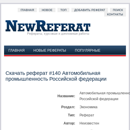
ГЛАВНАЯ
НОВОЕ
ТОП
ДОБАВИТЬ РЕФЕРАТ
ПОИСК
КОНТАКТЫ
ГЛАВНАЯ
НОВЫЕ РЕФЕРАТЫ
ПОПУЛЯРНЫЕ
ДОБАВИТЬ РЕФЕРАТ
ПОИСК
КОНТАКТЫ
Скачать реферат #140 Автомобильная
промышленность Российской федерации
Автомобильная промышленно
Название:
Российской федерации
Роздел:
Экономика
Тип:
Реферат
Автор:
Неизвестен