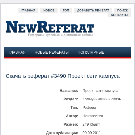
ГЛАВНАЯ
НОВОЕ
ТОП
ДОБАВИТЬ РЕФЕРАТ
ПОИСК
КОНТАКТЫ
ГЛАВНАЯ
НОВЫЕ РЕФЕРАТЫ
ПОПУЛЯРНЫЕ
ДОБАВИТЬ РЕФЕРАТ
ПОИСК
КОНТАКТЫ
Скачать реферат #3490 Проект сети кампуса
Название:
Проект сети кампуса
Роздел:
Коммуникации и связь
Тип:
Реферат
Автор:
Неизвестен
Размер:
249 Кбайт
Дата публикации:
09.09.2011