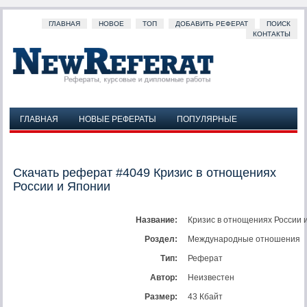
ГЛАВНАЯ
НОВОЕ
ТОП
ДОБАВИТЬ РЕФЕРАТ
ПОИСК
КОНТАКТЫ
ГЛАВНАЯ
НОВЫЕ РЕФЕРАТЫ
ПОПУЛЯРНЫЕ
ДОБАВИТЬ РЕФЕРАТ
ПОИСК
КОНТАКТЫ
Скачать реферат #4049 Кризис в отнощениях
России и Японии
Название:
Кризис в отнощениях России 
Роздел:
Международные отношения
Тип:
Реферат
Автор:
Неизвестен
Размер:
43 Кбайт