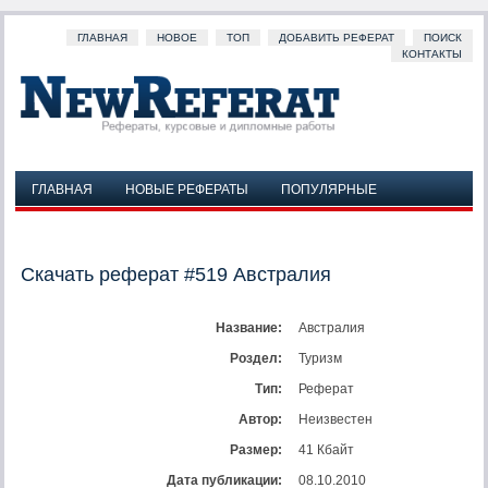
ГЛАВНАЯ
НОВОЕ
ТОП
ДОБАВИТЬ РЕФЕРАТ
ПОИСК
КОНТАКТЫ
ГЛАВНАЯ
НОВЫЕ РЕФЕРАТЫ
ПОПУЛЯРНЫЕ
ДОБАВИТЬ РЕФЕРАТ
ПОИСК
КОНТАКТЫ
Скачать реферат #519 Австралия
Название:
Австралия
Роздел:
Туризм
Тип:
Реферат
Автор:
Неизвестен
Размер:
41 Кбайт
Дата публикации:
08.10.2010