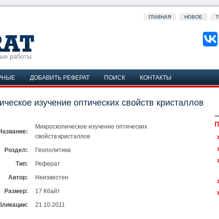
ГЛАВНАЯ
НОВОЕ
Т
РНЫЕ
ДОБАВИТЬ РЕФЕРАТ
ПОИСК
КОНТАКТЫ
ическое изучение оптических свойств кристаллов
П
Микроскопическое изучение оптических
Название:
свойств кристаллов
Роздел:
Геополитика
Тип:
Реферат
Автор:
Неизвестен
Размер:
17 Кбайт
бликации:
21.10.2011