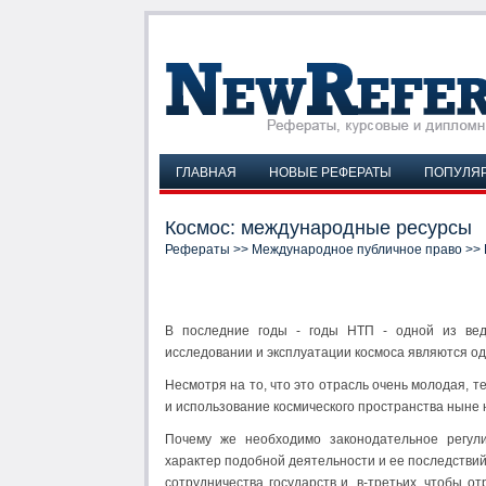
ГЛАВНАЯ
НОВЫЕ РЕФЕРАТЫ
ПОПУЛЯ
Космос: международные ресурсы
Рефераты
>>
Международное публичное право
>> 
В последние годы - годы НТП - одной из вед
исследовании и эксплуатации космоса являются о
Несмотря на то, что это отрасль очень молодая, т
и использование космического пространства ныне 
Почему же необходимо законодательное регули
характер подобной деятельности и ее последствий
сотрудничества государств и, в-третьих, чтобы 