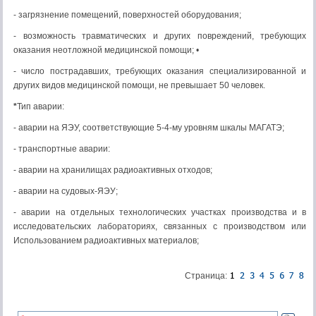
- загрязнение помещений, поверхностей оборудования;
- возможность травматических и других повреждений, требующих
оказания неотлож­ной медицинской помощи; •
- число пострадавших, требующих ока­зания специализированной и
других видов медицинской помощи, не превышает 50 чело­век.
*
Тип аварии:
- аварии на ЯЭУ, соответствующие 5-4-му уровням шкалы МАГАТЭ;
- транспортные аварии:
- аварии на хранилищах радиоактивных отходов;
- аварии на судовых-ЯЭУ;
- аварии на отдельных технологических участках производства и в
исследовательских лабораториях, связанных с производством или
Использованием радиоактивных ма­териалов;
Страница: