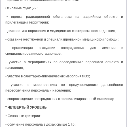
Основные функции:
-• оценка радиационной обстановки на аварийном объекте и
прилегающей тер­ритории;
- диагностика поражения и медицинская сортировка пострадавших;
- оказание неотложной и специализи­рованной медицинской помощи;
- организация эвакуации пострадавших для лечения в
специализированном стациона­ре;
- участие в мероприятиях по обследо­ванию персонала объекта и
населения;
- участие в санитарно-гигиенических ме­роприятиях;
- участие в мероприятиях по предупреж­дению дальнейшего
переоблучёния персона­ла и населения;
- сопровождение пострадавших в специализированный стационар.
* ЧЕТВЕРТЫЙ УРОВЕНЬ
* Основные критерии:
- облучение персонала в дозах свыше 1 Гр;