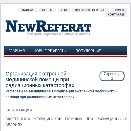
ГЛАВНАЯ
НОВОЕ
ТОП
ДОБАВИТЬ РЕФЕРАТ
ПОИСК
КОНТАКТЫ
ГЛАВНАЯ
НОВЫЕ РЕФЕРАТЫ
ПОПУЛЯРНЫЕ
ДОБАВИТЬ РЕФЕРАТ
ПОИСК
КОНТАКТЫ
Организация экстренной
Страница
1
медицинской помощи при
радиационных катастрофах
Рефераты
>>
Медицина
>> Организация экстренной медицинской
помощи при радиационных катастрофах
ОРГАНИЗАЦИЯ
ЭКСТРЕННОЙ МЕДИЦИНСКОЙ ПОМОЩИ ПРИ РАДИАЦИОННЫХ
АВАРИЯХ