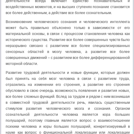
деятельности всегда включает единство познавательных и
воздейственных моментов, и на высших ступенях познание становится
все более действенным, а действие все более сознательным.
Возникновение человеческого сознания и человеческого интеллекта
может быть правильно объяснено только в зависимости от его
материальной основы, в связи с процессом становления человека как
исторического существа. Развитие все более совершенных чувств было
неразрывно связано с развитием все более специализированных
сенсорных областей в мозгу человека, а развитие все более
совершенных движений – с развитием все более дифференцированной
моторной области.
Развитие трудовой деятельности и новые функции, которые должен
был принять на себя мозг человека в связи с развитием труда,
отразились на изменении его строения, а развитие его строения
обусловило в свою очередь возможность появления и развития новых,
все более сложных функций. Вслед за трудом и рядом с ним возникшая
в совместной трудовой деятельности речь, явилась существенным
стимулом развития человеческого мозга и сознания. Органом
сознательной деятельности человека является кора больших
полушарий, поэтому главным является вопрос о взаимоотношении
психики человека и коры больших полушарий, конкретизируемый в
науке как вопрос о функциональной локализации или локализации