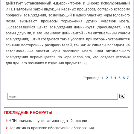
действует установленный Ч.Шеррингтоном и широко использованный
И.П. Павловым закон индукции нервных процессов, согласно которому
процессы возбуждения, возникающий в одних участках коры головного
мозга, вызывают процессы торможения других участков мозга.
Образовавшийся центр возбуждения доминирует (преобладает) над
всеми другими, и его называют доминантой (или оптимальным очагом
возбуждения). Этим создаются такие условия, при которых устраняется
влияние посторонних раздражителей, так как их сигналы попадают на
заторможенные участки коры головного мозга. Очаг оптимального
возбуждения перемещается по коре головного, что создает условия
для лучшего познания и изучения предмета [2].
Страница:
ПОСЛЕДНИЕ РЕФЕРАТЫ
НПИ причины неуспеваемости детей в школе
Нормативно-правовое обеспечение образования