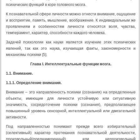
психических функций в коре головного мозга.
К познавательной сфере личности можно отнести внимание, ощущение
и восприятие, память, мышление, воображение. К индивидуальным же
проявлениям и особенностям личности относятся воля, чувства,
темперамент, характер, способности каждого человека.
Задачей психологии как науки является изучение этих психических
явлений, так как это наука, изучающая факты, закономерности и
механизмы психики [5].
Глава I. Интеллектуальные функции мозга.
1.1. Внимание.
1.1.1. Определение внимания.
Внимание – это направленность психики (сознания) на определенные
объекты, имеющие для личности устойчивую или ситуативную
значимость, сосредоточение психики (сознания), предполагающее
повышенный уровень сенсорной, интеллектуальной или двигательной
активности.
Под направленностью понимают прежде всего избирательный
(селективный) характер протекания познавательной деятельности,
произвольный(преднамеренный) или непроизвольный