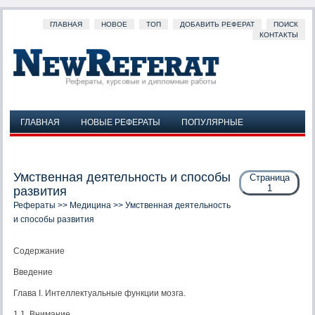
ГЛАВНАЯ
НОВОЕ
ТОП
ДОБАВИТЬ РЕФЕРАТ
ПОИСК
КОНТАКТЫ
ГЛАВНАЯ
НОВЫЕ РЕФЕРАТЫ
ПОПУЛЯРНЫЕ
ДОБАВИТЬ РЕФЕРАТ
ПОИСК
КОНТАКТЫ
Умственная деятельность и способы
Страница
1
развития
Рефераты
>>
Медицина
>> Умственная деятельность
и способы развития
Содержание
Введение
Глава I. Интеллектуальные функции мозга.
1.1. Внимание.