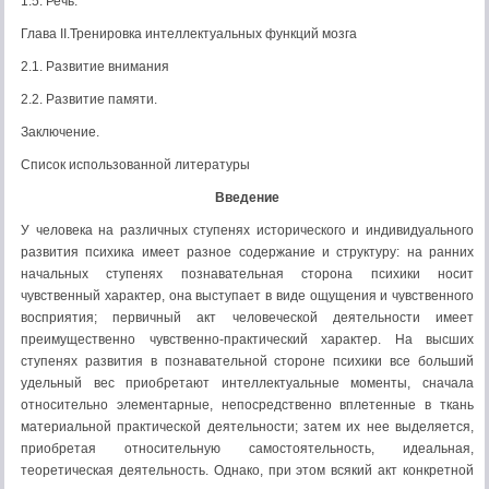
1.5. Речь.
Глава II.Тренировка интеллектуальных функций мозга
2.1. Развитие внимания
2.2. Развитие памяти.
Заключение.
Список использованной литературы
Введение
У человека на различных ступенях исторического и индивидуального
развития психика имеет разное содержание и структуру: на ранних
начальных ступенях познавательная сторона психики носит
чувственный характер, она выступает в виде ощущения и чувственного
восприятия; первичный акт человеческой деятельности имеет
преимущественно чувственно-практический характер. На высших
ступенях развития в познавательной стороне психики все больший
удельный вес приобретают интеллектуальные моменты, сначала
относительно элементарные, непосредственно вплетенные в ткань
материальной практической деятельности; затем их нее выделяется,
приобретая относительную самостоятельность, идеальная,
теоретическая деятельность. Однако, при этом всякий акт конкретной