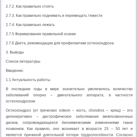
2.7.2. Как правильно стоять
2.7.3. Как правильно поднимать и перемещать тяжести
2.7.4. Как правильно лежать
2.7.5 Формирование правильной осанки
2.7.6 Диета, рекомендации для профилактики остеохондроза
3. Выводы
Список литературы
Введение.
1.1 Антуальность работы.
В последние годы в мире значительно увеличилось количество
заболеваний опорно – двигательного аппарата, в частности
остеохондрозом.
Остеохондроз (от греческих osteon – кость, chondros – хрящ) – это
дегенеративно – дистрофическое заболевание межпозвоночных
дисков, сопровождающееся биохимическими изменениями ткани
позвонков. Как правило, оно возникает в возрасте 25 – 50 лет и
является причиной длительной потери трудоспособности. Согласно