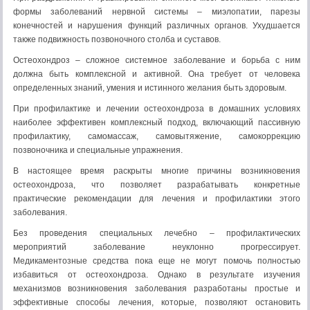
формы заболеваний нервной системы – миэлопатии, парезы
конечностей и нарушения функций различных органов. Ухудшается
также подвижность позвоночного столба и суставов.
Остеохондроз – сложное системное заболевание и борьба с ним
должна быть комплексной и активной. Она требует от человека
определенных знаний, умения и истинного желания быть здоровым.
При профилактике и лечении остеохондроза в домашних условиях
наиболее эффективен комплексный подход, включающий пассивную
профилактику, самомассаж, самовытяжение, самокоррекцию
позвоночника и специальные упражнения.
В настоящее время раскрыты многие причины возникновения
остеохондроза, что позволяет разрабатывать конкретные
практические рекомендации для лечения и профилактики этого
заболевания.
Без проведения специальных лечебно – профилактических
мероприятий заболевание неуклонно прогрессирует.
Медикаментозные средства пока еще не могут помочь полностью
избавиться от остеохондроза. Однако в результате изучения
механизмов возникновения заболевания разработаны простые и
эффективные способы лечения, которые, позволяют остановить