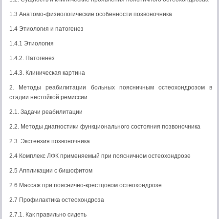
1.3 Анатомо-физиологические особенности позвоночника
1.4 Этиология и патогенез
1.4.1 Этиология
1.4.2. Патогенез
1.4.3. Клиническая картина
2. Методы реабилитации больных поясничным остеохондрозом в
стадии нестойкой ремиссии
2.1. Задачи реабилитации
2.2. Методы диагностики функционального состояния позвоночника
2.3. Экстензия позвоночника
2.4 Комплекс ЛФК применяемый при поясничном остеохондрозе
2.5 Аппликации с бишофитом
2.6 Массаж при пояснично-крестцовом остеохондрозе
2.7 Профилактика остеохондроза
2.7.1. Как правильно сидеть