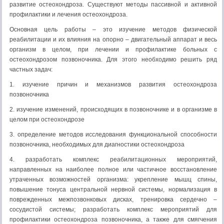
развитие остеохондроза. Существуют методы пассивной и активной
профилактики и лечения остеохондроза.
Основная цель работы – это изучение методов физической
реабилитации и их влияния на опорно – двигательный аппарат и весь
организм в целом, при лечении и профилактике больных с
остеохондрозом позвоночника. Для этого необходимо решить ряд
частных задач:
1. изучение причин и механизмов развития остеохондроза
позвоночника
2. изучение изменений, происходящих в позвоночнике и в организме в
целом при остеохондрозе
3. определение методов исследования функциональной способности
позвоночника, необходимых для диагностики остеохондроза
4. разработать комплекс реабилитационных мероприятий,
направленных на наиболее полное или частичное восстановление
утраченных возможностей организма: укрепление мышц спины,
повышение тонуса центральной нервной системы, нормализация в
поврежденных межпозвонковых дисках, тренировка сердечно –
сосудистой системы; разработать комплекс мероприятий для
профилактики остеохондроза позвоночника, а также для смягчения