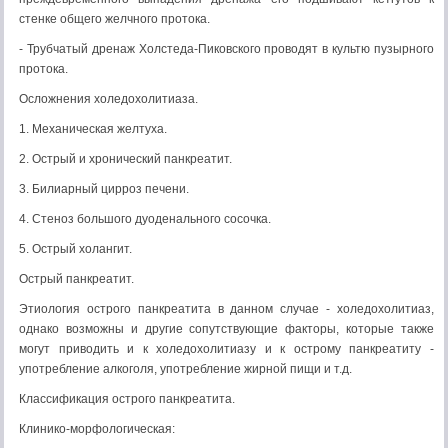
стенке общего желчного протока.
- Трубчатый дренаж Холстеда-Пиковского проводят в культю пузырного
протока.
Осложнения холедохолитиаза.
1. Механическая желтуха.
2. Острый и хронический панкреатит.
3. Билиарный цирроз печени.
4. Стеноз большого дуоденального сосочка.
5. Острый холангит.
Острый панкреатит.
Этиология острого панкреатита в данном случае - холедохолитиаз,
однако возможны и другие сопутствующие факторы, которые также
могут приводить и к холедохолитиазу и к острому панкреатиту -
употребление алкоголя, употребление жирной пищи и т.д.
Классификация острого панкреатита.
Клинико-морфологическая: