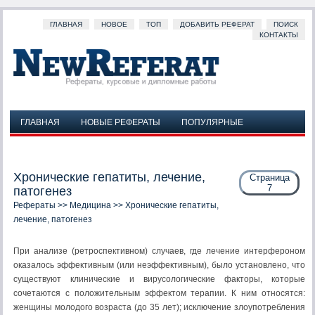
ГЛАВНАЯ
НОВОЕ
ТОП
ДОБАВИТЬ РЕФЕРАТ
ПОИСК
КОНТАКТЫ
ГЛАВНАЯ
НОВЫЕ РЕФЕРАТЫ
ПОПУЛЯРНЫЕ
ДОБАВИТЬ РЕФЕРАТ
ПОИСК
КОНТАКТЫ
Хронические гепатиты, лечение,
Страница
7
патогенез
Рефераты
>>
Медицина
>> Хронические гепатиты,
лечение, патогенез
При анализе (ретроспективном) случаев, где лечение интерфероном
оказалось эффективным (или неэффективным), было установлено, что
существуют клинические и вирусологические факторы, которые
сочетаются с положительным эффектом терапии. К ним относятся:
женщины молодого возраста (до 35 лет); исключение злоупотребления