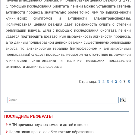
печени (пункционная биопсия) и полимеразная цепная реакция (ПЦР) .
С помощью исследования биоптата печени можно установить степень
активности процесса значительно более точно, чем по выраженности
клинических симптомов и активности аланинтрансферазы.
Полимеразная цепная реакция дает возможность судить о степени
репликации вируса. Если с помощью исследования биоптата печени
удается подтвердить достаточную выраженность активности процесса,
а по данным полимеразной цепной реакции существенную репликацию
вируса, то антивирусную терапию (интерфероном и антивирусными
препаратами) следует проводить, несмотря на отсутствие выраженной
клинической симптоматики и наличие невысоких показателей
активности аланинтрансферазы.
Страница:
ПОСЛЕДНИЕ РЕФЕРАТЫ
НПИ причины неуспеваемости детей в школе
Нормативно-правовое обеспечение образования