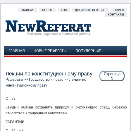
ГЛАВНАЯ
НОВОЕ
ТОП
ДОБАВИТЬ РЕФЕРАТ
ПОИСК
КОНТАКТЫ
ГЛАВНАЯ
НОВЫЕ РЕФЕРАТЫ
ПОПУЛЯРНЫЕ
ДОБАВИТЬ РЕФЕРАТ
ПОИСК
КОНТАКТЫ
Лекции по конституционному праву
Страница
5
Рефераты
>>
Государство и право
>> Лекции по
конституционному праву
Ст. 58
Каждый обязан сохранять природу и окружающую среду, бережно
относиться к природным богатствам.
ГАРАНТИИ
Ст. 59 – в./ с