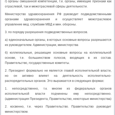
г) органы смешанной компетенции, т.е. органы, имеющие признаки как
отраслевой, так и межотраслевой сферы деятельности.
Министерство здравоохранения РФ руководит подведомственными
органами здравоохранения и осуществляет межотраслевое
управление мед. службами МВД и мин. обороны.
3. по порядку разрешения подведомственных вопросов.
а) единоначальные органы, в которых основные вопросы разрешаются
их руководителем. Администрации, министерства
б) коллегиальные, решающие основные вопросы на коллегиальной
основе, т.е. большинством голосов, входящих в их состав.
Правительство, государственные комитеты.
2. Президент формально не является главой исполнительной власти,
но он активно влияет на деятельность исполнительно-
распорядительных органов. Это выражается в следующих формах:
1. непосредственно, т.к. многие из федеральных органов
исполнительной власти подчинены ему непосредственно.
(администрация Президента, Правительство, некоторые министерства)
2. косвенно, т.е. через Правительство. Правительство руководит
министерством.