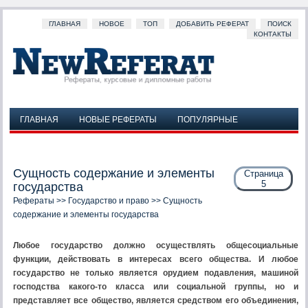
ГЛАВНАЯ
НОВОЕ
ТОП
ДОБАВИТЬ РЕФЕРАТ
ПОИСК
КОНТАКТЫ
ГЛАВНАЯ
НОВЫЕ РЕФЕРАТЫ
ПОПУЛЯРНЫЕ
ДОБАВИТЬ РЕФЕРАТ
ПОИСК
КОНТАКТЫ
Сущность содержание и элементы
Страница
5
государства
Рефераты
>>
Государство и право
>> Сущность
содержание и элементы государства
Любое государство должно осуществлять общесоциальные
функции, действовать в интересах всего общества. И любое
государство не только является орудием подавления, машиной
господства какого-то класса или социальной группы, но и
представляет все общество, является средством его объединения,