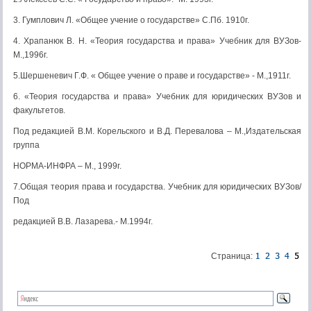
3. Гумплович Л. «Общее учение о государстве» С.Пб. 1910г.
4. Храпанюк В. Н. «Теория государства и права» Учебник для ВУЗов-
М.,1996г.
5.Шершеневич Г.Ф. « Общее учение о праве и государстве» - М.,1911г.
6. «Теория государства и права» Учебник для юридических ВУЗов и
факультетов.
Под редакцией В.М. Корельского и В.Д. Перевалова – М.,Издательская
группа
НОРМА-ИНФРА – М., 1999г.
7.Общая теория права и государства. Учебник для юридических ВУЗов/
Под
редакцией В.В. Лазарева.- М.1994г.
Страница: