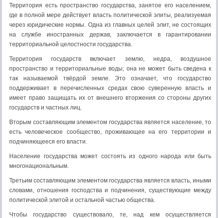
Территория есть пространство государства, занятое его населением,
где в полной мере действует власть политической элиты, реализуемая
через юридические нормы. Одна из главных целей элит, не состоящих
на службе иностранных держав, заключается в гарантировании
территориальной целостности государства.
Территория государств включает землю, недра, воздушное
пространство и территориальные воды; она не может быть сведена к
так называемой твёрдой земле. Это означает, что государство
поддерживает в перечисленных средах свою суверенную власть и
имеет право защищать их от внешнего вторжения со стороны других
государств и частных лиц.
Вторым составляющим элементом государства является население, то
есть человеческое сообщество, проживающее на его территории и
подчиняющееся его власти.
Население государства может состоять из одного народа или быть
многонациональным.
Третьим составляющим элементом государства является власть, иными
словами, отношения господства и подчинения, существующие между
политической элитой и остальной частью общества.
Чтобы государство существовало, те, над кем осуществляется