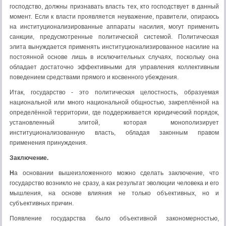
господство, должны признавать власть тех, кто господствует в данный
момент. Если к власти проявляется неуважение, правители, опираюсь
на институционализированные аппараты насилия, могут применить
санкции, предусмотренные политической системой. Политическая
элита вынуждается применять институционализированное насилие на
постоянной основе лишь в исключительных случаях, поскольку она
обладает достаточно эффективными для управления коллективным
поведением средствами прямого и косвенного убеждения.
Итак, государство - это политическая целостность, образуемая
национальной или много национальной общностью, закреплённой на
определённой территории, где поддерживается юридический порядок,
установленный элитой, которая монополизирует
институционализованную власть, обладая законным правом
применения принуждения.
Заключение.
Н
а основании вышеизложенного можно сделать заключение, что
государство возникло не сразу, а как результат эволюции человека и его
мышления, на основе влияния не только объективных, но и
субъективных причин.
Появление государства было объективной закономерностью,