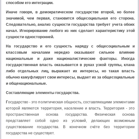
способом его интеграции.
Иначе говоря, в демократическом государстве второй, но более
значимой, чем первая, становится общесоциальная его сторона.
Следовательно, анализ сущности государства требует учета обоих
начал. Игнорирование любого из них сделает характеристику этой
сущности односторонней.
На государство и его сущность наряду с общесоциальным и
классовым началами нередко оказывают сильное влияние
национальные и даже националистические факторы. Иногда
государственная власть оказывается в руках узкой группы, клана
либо отдельных лиц, выражает их интересы, но такая власть
обычно камуфлирует свои интересы, выдает их за общесоциальные
и общенациональные.
Составляющие элементы государства.
Г
осударство - это политическая общность, составляющими элементами
которой являются территория, население и власть. Территория - это
пространственная основа государства. Физическая основа
представляет собой одно из условий, делающих возможным
существование государства. В конечном счёте без территории
государства не существует.