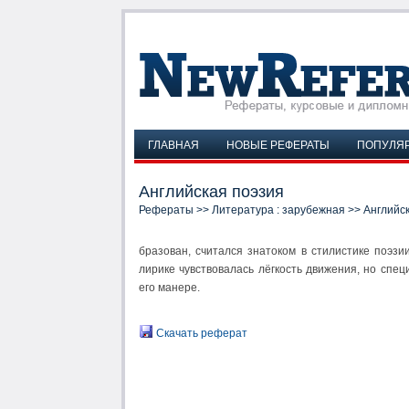
ГЛАВНАЯ
НОВЫЕ РЕФЕРАТЫ
ПОПУЛЯ
Английская поэзия
Рефераты
>>
Литература : зарубежная
>> Английс
бразован, считался знатоком в стилистике поэз
лирике чувствовалась лёгкость движения, но спе
его манере.
Скачать реферат