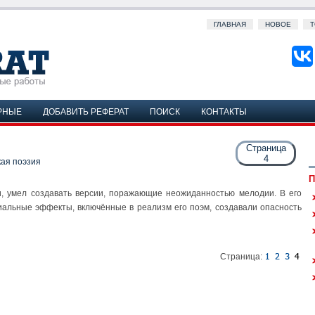
ГЛАВНАЯ
НОВОЕ
Т
РНЫЕ
ДОБАВИТЬ РЕФЕРАТ
ПОИСК
КОНТАКТЫ
Страница
4
кая поэзия
П
ии, умел создавать версии, поражающие неожиданностью мелодии. В его
циальные эффекты, включённые в реализм его поэм, создавали опасность
Страница: