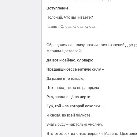
Вступление.
Полоний. Что вы читаете?
Гамлет. Слова, слова, слова .
Обращаясь к анализу поэтических творений двух р
Марины Цветаевой:
Да вот и сейчас, словарю
Предавши бессмертную силу –
Да разве я то говорю,
Что знала, - пока не раскрыла
Рта, знала ещё на черте
Губ, той – за которой осколки…
И снова, во всей полноте,
Знать буду – как только умолкну.
Это отрывок из стихотворения Марины Цветаевой