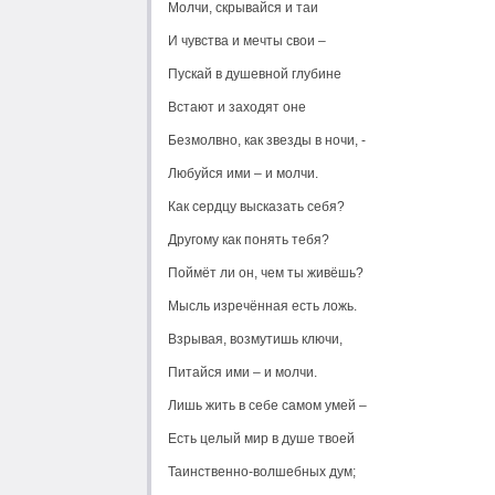
Молчи, скрывайся и таи
И чувства и мечты свои –
Пускай в душевной глубине
Встают и заходят оне
Безмолвно, как звезды в ночи, -
Любуйся ими – и молчи.
Как сердцу высказать себя?
Другому как понять тебя?
Поймёт ли он, чем ты живёшь?
Мысль изречённая есть ложь.
Взрывая, возмутишь ключи,
Питайся ими – и молчи.
Лишь жить в себе самом умей –
Есть целый мир в душе твоей
Таинственно-волшебных дум;