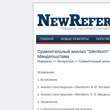
ГЛАВНАЯ
НОВЫЕ РЕФЕРАТЫ
ПОПУЛЯ
Сравнительный анализ "Silentium!" 
Мандельштама
Рефераты
>>
Литература
>> Сравнительный анализ 
Оглавление:
1. Вступление
2. Анализ стихотворения «Silentium!» Ф. И. Тютчева
3. Анализ стихотворения «Silentium» О. Э. Манде
4. Заключение
5. Список использованной литературы