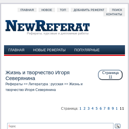
ГЛАВНАЯ
НОВОЕ
ТОП
ДОБАВИТЬ РЕФЕРАТ
ПОИСК
КОНТАКТЫ
ГЛАВНАЯ
НОВЫЕ РЕФЕРАТЫ
ПОПУЛЯРНЫЕ
ДОБАВИТЬ РЕФЕРАТ
ПОИСК
КОНТАКТЫ
Жизнь и творчество Игоря
Страница
11
Северянина
Рефераты
>>
Литература : русская
>> Жизнь и
творчество Игоря Северянина
Страница: