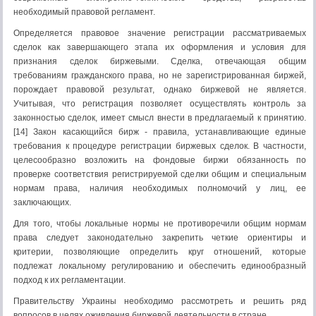
необходимый правовой регламент.
Определяется правовое значение регистрации рассматриваемых
сделок как завершающего этапа их оформления и условия для
признания сделок биржевыми. Сделка, отвечающая общим
требованиям гражданского права, но не зарегистрированная биржей,
порождает правовой результат, однако биржевой не является.
Учитывая, что регистрация позволяет осуществлять контроль за
законностью сделок, имеет смысл внести в предлагаемый к принятию.
[14] Закон касающийся бирж - правила, устанавливающие единые
требования к процедуре регистрации биржевых сделок. В частности,
целесообразно возложить на фондовые биржи обязанность по
проверке соответствия регистрируемой сделки общим и специальным
нормам права, наличия необходимых полномочий у лиц, ее
заключающих.
Для того, чтобы локальные нормы не противоречили общим нормам
права следует законодательно закрепить четкие ориентиры и
критерии, позволяющие определить круг отношений, которые
подлежат локальному регулированию и обеспечить единообразный
подход к их регламентации.
Правительству Украины необходимо рассмотреть и решить ряд
вопросов в целях оживления биржевой деятельности в стране.