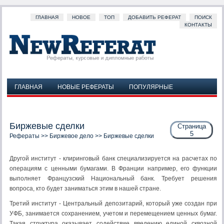
ГЛАВНАЯ
НОВОЕ
ТОП
ДОБАВИТЬ РЕФЕРАТ
ПОИСК
КОНТАКТЫ
ГЛАВНАЯ
НОВЫЕ РЕФЕРАТЫ
ПОПУЛЯРНЫЕ
ДОБАВИТЬ РЕФЕРАТ
ПОИСК
КОНТАКТЫ
Биржевые сделки
Страница
5
Рефераты
>>
Биржевое дело
>> Биржевые сделки
Другой институт - клиринговый банк специализируется на расчетах по
операциям с ценными бумагами. В Франции например, его функции
выполняет Французский Национальный банк. Требует решения
вопроса, кто будет заниматься этим в нашей стране.
Третий институт - Центральный депозитарий, который уже создан при
УФБ, занимается сохранением, учетом и перемещением ценных бумаг.
Такая структура оказывает содействие введению единой сквозной