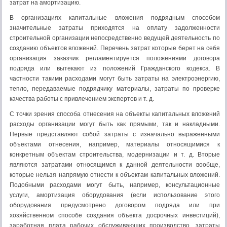
затрат на амортизацию.
В организациях капитальные вложения подрядным способом
значительные затраты приходятся на оплату задолженности
строительной организации непосредственно ведущей деятельность по
созданию объектов вложений. Перечень затрат которые берет на себя
организация заказчик регламентируется положениями договора
подряда или вытекают из положений Гражданского кодекса. В
частности такими расходами могут быть затраты на электроэнергию,
тепло, передаваемые подрядчику материалы, затраты по проверке
качества работы с привлечением экспертов и т. д.
С точки зрения способа отнесения на объекты капитальных вложений
расходы организации могут быть как прямыми, так и накладными.
Первые представляют собой затраты с изначально выраженными
объектами отнесения, например, материалы относящимися к
конкретным объектам строительства, модернизации и т. д. Вторые
являются затратами относящимся к данной деятельности вообще,
которые нельзя напрямую отнести к объектам капитальных вложений.
Подобными расходами могут быть, например, консультационные
услуги, амортизация оборудования (если использование этого
оборудования предусмотрено договором подряда или при
хозяйственном способе создания объекта досрочных инвестиций),
заработная плата рабочих обслуживающих производство, затраты