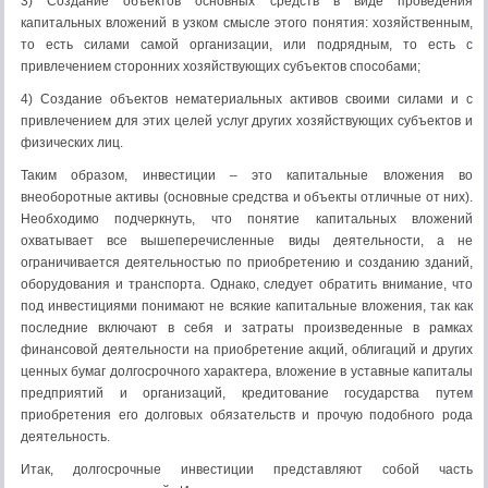
3) Создание объектов основных средств в виде проведения
капитальных вложений в узком смысле этого понятия: хозяйственным,
то есть силами самой организации, или подрядным, то есть с
привлечением сторонних хозяйствующих субъектов способами;
4) Создание объектов нематериальных активов своими силами и с
привлечением для этих целей услуг других хозяйствующих субъектов и
физических лиц.
Таким образом, инвестиции – это капитальные вложения во
внеоборотные активы (основные средства и объекты отличные от них).
Необходимо подчеркнуть, что понятие капитальных вложений
охватывает все вышеперечисленные виды деятельности, а не
ограничивается деятельностью по приобретению и созданию зданий,
оборудования и транспорта. Однако, следует обратить внимание, что
под инвестициями понимают не всякие капитальные вложения, так как
последние включают в себя и затраты произведенные в рамках
финансовой деятельности на приобретение акций, облигаций и других
ценных бумаг долгосрочного характера, вложение в уставные капиталы
предприятий и организаций, кредитование государства путем
приобретения его долговых обязательств и прочую подобного рода
деятельность.
Итак, долгосрочные инвестиции представляют собой часть