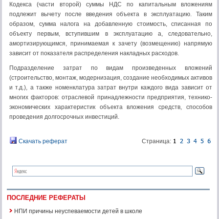
Кодекса (части второй) суммы НДС по капитальным вложениям
подлежит вычету после введения объекта в эксплуатацию. Таким
образом, сумма налога на добавленную стоимость, списанная по
объекту первым, вступившим в эксплуатацию а, следовательно,
амортизирующимся, принимаемая к зачету (возмещению) напрямую
зависит от показателя распределения накладных расходов.
Подразделение затрат по видам произведенных вложений
(строительство, монтаж, модернизация, создание необходимых активов
и т.д.), а также номенклатура затрат внутри каждого вида зависит от
многих факторов: отраслевой принадлежности предприятия, технико-
экономических характеристик объекта вложения средств, способов
проведения долгосрочных инвестиций.
Скачать реферат
Страница:
ПОСЛЕДНИЕ РЕФЕРАТЫ
НПИ причины неуспеваемости детей в школе