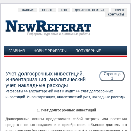
ГЛАВНАЯ
НОВОЕ
ТОП
ДОБАВИТЬ РЕФЕРАТ
ПОИСК
КОНТАКТЫ
ГЛАВНАЯ
НОВЫЕ РЕФЕРАТЫ
ПОПУЛЯРНЫЕ
ДОБАВИТЬ РЕФЕРАТ
ПОИСК
КОНТАКТЫ
Учет долгосрочных инвестиций.
Страница
1
Инвентаризация, аналитический
учет, накладные расходы
Рефераты
>>
Бухгалтерский учет и аудит
>> Учет долгосрочных
инвестиций. Инвентаризация, аналитический учет, накладные расходы
1. Учет долгосрочных инвестиций
Долгосрочные активы представляют собой затраты или вложения
средств с целью создания или приобретения объектов длительного
использования (на срок не менее одного года) и не предназначенных, в