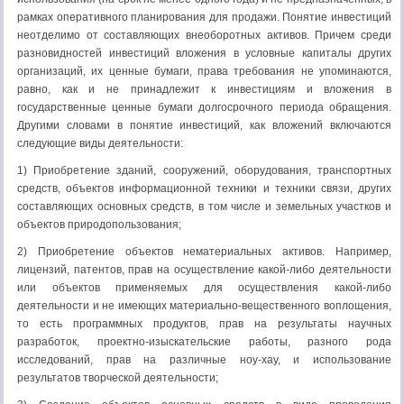
рамках оперативного планирования для продажи. Понятие инвестиций
неотделимо от составляющих внеоборотных активов. Причем среди
разновидностей инвестиций вложения в условные капиталы других
организаций, их ценные бумаги, права требования не упоминаются,
равно, как и не принадлежит к инвестициям и вложения в
государственные ценные бумаги долгосрочного периода обращения.
Другими словами в понятие инвестиций, как вложений включаются
следующие виды деятельности:
1) Приобретение зданий, сооружений, оборудования, транспортных
средств, объектов информационной техники и техники связи, других
составляющих основных средств, в том числе и земельных участков и
объектов природопользования;
2) Приобретение объектов нематериальных активов. Например,
лицензий, патентов, прав на осуществление какой-либо деятельности
или объектов применяемых для осуществления какой-либо
деятельности и не имеющих материально-вещественного воплощения,
то есть программных продуктов, прав на результаты научных
разработок, проектно-изыскательские работы, разного рода
исследований, прав на различные ноу-хау, и использование
результатов творческой деятельности;