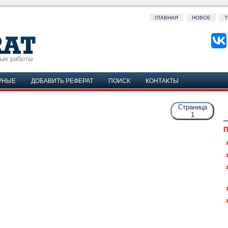
ГЛАВНАЯ
НОВОЕ
Т
РНЫЕ
ДОБАВИТЬ РЕФЕРАТ
ПОИСК
КОНТАКТЫ
Страница
1
П