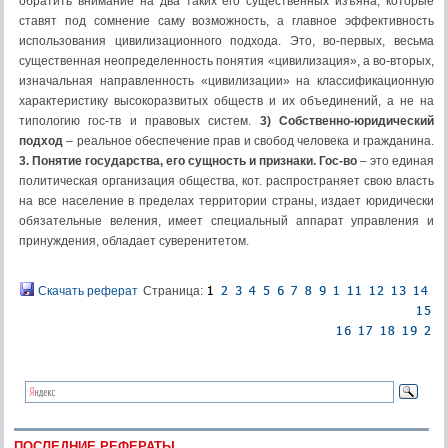
обратить внимание на два таких его существенных изъяна, которые
ставят под сомнение саму возможность, а главное эффективность
использования цивилизационного подхода. Это, во-первых, весьма
существенная неопределенность понятия «цивилизация», а во-вторых,
изначальная направленность «цивилизации» на классификационную
характеристику высокоразвитых обществ и их объединений, а не на
типологию гос-тв и правовых систем.
3) Собственно-юридический
подход
– реальное обеспечение прав и свобод человека и гражданина.
3. Понятие государства, его сущность и признаки. Гос-во
– это единая
политическая организация общества, кот. распространяет свою власть
на все население в пределах территории страны, издает юридически
обязательные веления, имеет специальный аппарат управления и
принуждения, обладает суверенитетом.
Скачать реферат
Страница:
ПОСЛЕДНИЕ РЕФЕРАТЫ