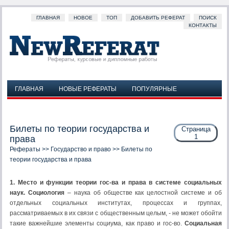
ГЛАВНАЯ
НОВОЕ
ТОП
ДОБАВИТЬ РЕФЕРАТ
ПОИСК
КОНТАКТЫ
ГЛАВНАЯ
НОВЫЕ РЕФЕРАТЫ
ПОПУЛЯРНЫЕ
ДОБАВИТЬ РЕФЕРАТ
ПОИСК
КОНТАКТЫ
Билеты по теории государства и
Страница
1
права
Рефераты
>>
Государство и право
>> Билеты по
теории государства и права
1. Место и функции теории гос-ва и права в системе социальных
наук. Социология
– наука об обществе как целостной системе и об
отдельных социальных институтах, процессах и группах,
рассматриваемых в их связи с общественным целым, - не может обойти
такие важнейшие элементы социума, как право и гос-во.
Социальная