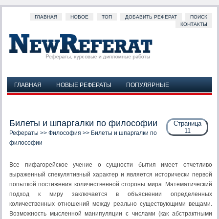
ГЛАВНАЯ
НОВОЕ
ТОП
ДОБАВИТЬ РЕФЕРАТ
ПОИСК
КОНТАКТЫ
ГЛАВНАЯ
НОВЫЕ РЕФЕРАТЫ
ПОПУЛЯРНЫЕ
ДОБАВИТЬ РЕФЕРАТ
ПОИСК
КОНТАКТЫ
Билеты и шпаргалки по философии
Страница
11
Рефераты
>>
Философия
>> Билеты и шпаргалки по
философии
Все пифагорейское учение о сущности бытия имеет отчетливо
выраженный спекулятивный характер и является исторически первой
попыткой постижения количественной стороны мира. Математический
подход к миру заключается в объяснении определенных
количественных отношений между реально существующими вещами.
Возможность мысленной манипуляции с числами (как абстрактными