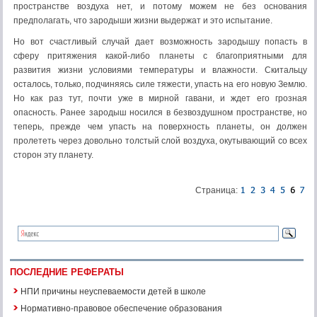
пространстве воздуха нет, и потому можем не без основания
предполагать, что зароды­ши жизни выдержат и это испытание.
Но вот счастливый случай дает возможность зародышу попасть в
сферу притяжения какой-либо планеты с благоприятными для
развития жизни условиями температуры и влажности. Скитальцу
осталось, толь­ко, подчиняясь силе тяжести, упасть на его новую Землю.
Но как раз тут, почти уже в мирной гавани, и ждет его грозная
опасность. Ранее зародыш носился в безвоздушном пространстве, но
теперь, прежде чем упасть на поверхность планеты, он должен
пролететь через довольно толстый слой воздуха, окутывающий со всех
сторон эту планету.
Страница:
ПОСЛЕДНИЕ РЕФЕРАТЫ
НПИ причины неуспеваемости детей в школе
Нормативно-правовое обеспечение образования