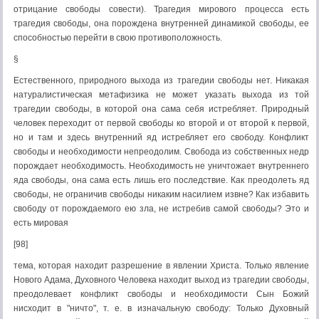
отрицание свободы совести). Трагедия мирового процесса есть
трагедия свободы, она порождена внутренней динамикой свободы, ее
способностью перейти в свою противоположность.
§
Естественного, природного выхода из трагедии свободы нет. Никакая
натуралистическая метафизика не может указать выхода из той
трагедии свободы, в которой она сама себя истребляет. Природный
человек переходит от первой свободы ко второй и от второй к первой,
но и там и здесь внутренний яд истребляет его свободу. Конфликт
свободы и необходимости непреодолим. Свобода из собственных недр
порождает необходимость. Необходимость не уничтожает внутреннего
яда свободы, она сама есть лишь его последствие. Как преодолеть яд
свободы, не ограничив свободы никаким насилием извне? Как избавить
свободу от порождаемого ею зла, не истребив самой свободы? Это и
есть мировая
[98]
тема, которая находит разрешение в явлении Христа. Только явление
Нового Адама, Духовного Человека находит выход из трагедии свободы,
преодолевает конфликт свободы и необходимости Сын Божий
нисходит в "ничто", т. е. в изначальную свободу: Только Духовный