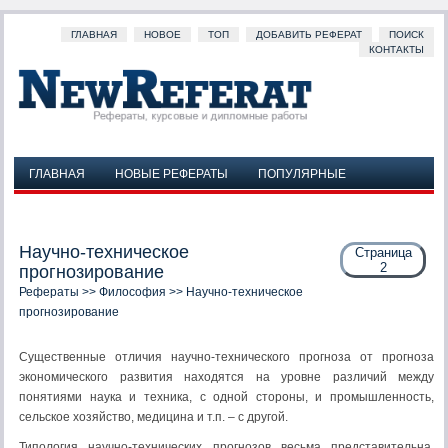
ГЛАВНАЯ
НОВОЕ
ТОП
ДОБАВИТЬ РЕФЕРАТ
ПОИСК
КОНТАКТЫ
ГЛАВНАЯ
НОВЫЕ РЕФЕРАТЫ
ПОПУЛЯРНЫЕ
ДОБАВИТЬ РЕФЕРАТ
ПОИСК
КОНТАКТЫ
Научно-техническое
Страница
2
прогнозирование
Рефераты
>>
Философия
>> Научно-техническое
прогнозирование
Существенные отличия научно-технического прогноза от прогноза
экономического развития находятся на уровне различий между
понятиями наука и техника, с одной стороны, и промышленность,
сельское хозяйство, медицина и т.п. – с другой.
Типология научно-технических прогнозов весьма представительна.