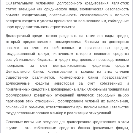
Обязательными условиями долгосрочного кредитования являются:
статус заемщика как юридического лица, экологическая безопасность
объекта кредитования, обеспеченность своевременного и полного
возврата кредита и уплаты процентов за пользование им, соблюдение
норм продолжительности строительства.
Долгосрочный кредит можно разделить на такие его виды: кредит,
который предоставляется коммерческими банками на договорных
началах за счет их собственных и привлеченных средств;
государственный кредит, источником которого являются средства
республиканского бюджета, и кредит под целевые производственные
программы за счет централизованных кредитных средств
Центрального банка. Кредитование в каждом из этих случаев
существенно различается. Коммерческие банки предоставляют
долгосрочные кредиты инвесторам за счет собственных и
привлеченных средств на договорных началах. Основными принципами
формирования кредитных отношений являются: свободный выбор
партнеров этих отношений, формирование условий их выполнения,
оснований и объемов, ответственности при полном невмешательстве
государственных органов в выбор и реализацию этих условий.
Основные источники ресурсов для долгосрочного кредитования в этом
случае - это собственные средства банков (различные фонды,