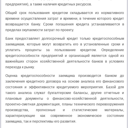
предприятия), а также наличия кредитных ресурсов.
Общий срок пользования кредитом складывается из нормативного
времени осуществления затрат и времени, в течение которого кредит
возвращается банку. Сроки погашения кредита устанавливаются в
пределах окупаемости затрат по проекту.
Банк предоставляет долгосрочный кредит только кредитоспособным
заемщикам, которые могут возвратить его в установленные сроки и
уплатить проценты за пользование кредитом. Определение
кредитоспособности предприятий и организаций является одной из
важнейших сторон хозяйственной деятельности банков в условиях
перехода к рынку.
Оценка кредитоспособности заемщика производится банком до
заключения кредитного договора на основе анализа его финансового
состояния и эффективности кредитуемого мероприятия. Базой для
такого анализа служат бухгалтерские балансы, другие отчетные и
плановые документы о финансово-хозяйственной деятельности,
проектно-сметная документация, планы технического перевооружения
производства, прогнозные и статистические материалы,
характеризующие как современное экономическое состояние
заемщика, так и перспективы его развития.