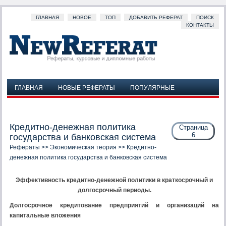
ГЛАВНАЯ
НОВОЕ
ТОП
ДОБАВИТЬ РЕФЕРАТ
ПОИСК
КОНТАКТЫ
ГЛАВНАЯ
НОВЫЕ РЕФЕРАТЫ
ПОПУЛЯРНЫЕ
ДОБАВИТЬ РЕФЕРАТ
ПОИСК
КОНТАКТЫ
Кредитно-денежная политика
Страница
6
государства и банковская система
Рефераты
>>
Экономическая теория
>> Кредитно-
денежная политика государства и банковская система
Эффективность кредитно-денежной политики в краткосрочный и
долгосрочный периоды.
Долгосрочное кредитование предприятий и организаций на
капитальные вложения