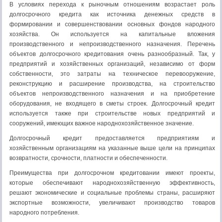
В условиях перехода к рыночным отношениям возрастает роль
долгосрочного кредита как источника денежных средств в
формировании и совершенствовании основных фондов народного
хозяйства. Он используется на капитальные вложения
производственного и непроизводственного назначения. Перечень
объектов долгосрочного кредитования очень разнообразный. Так, у
предприятий и хозяйственных организаций, независимо от форм
собственности, это затраты на техническое перевооружение,
реконструкцию и расширение производства, на строительство
объектов непроизводственного назначения и на приобретение
оборудования, не входящего в сметы строек. Долгосрочный кредит
используется также при строительстве новых предприятий и
сооружений, имеющих важное народнохозяйственное значение.
Долгосрочный кредит предоставляется предприятиям и
хозяйственным организациям на указанные выше цели на принципах
возвратности, срочности, платности и обеспеченности.
Преимущества при долгосрочном кредитовании имеют проекты,
которые обеспечивают народнохозяйственную эффективность,
решают экономические и социальные проблемы страны, расширяют
экспортные возможности, увеличивают производство товаров
народного потребления.