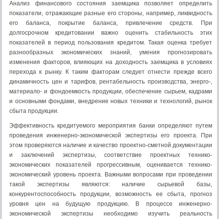
Анализ финансового состояния заемщика позволяет определить
показатели, отражающие разные его стороны, например, ликвидность
его баланса, покрытие баланса, привлечение средств. При
долгосрочном кредитовании важно оценить стабильность этих
показателей в период пользования кредитом. Такая оценка требует
разнообразных экономических знаний, умения прогнозировать
изменения факторов, влияющих на доходность заемщика в условиях
перехода к рынку. К таким факторам следует отнести прежде всего
динамичность цен и тарифов, рентабельность производства, энерго-,
материало- и фондоемкость продукции, обеспечение сырьем, кадрами
и основными фондами, внедрение новых техники и технологий, рынок
сбыта продукции.
Эффективность кредитуемого мероприятия банки определяют путем
проведения инженерно-экономической экспертизы его проекта. При
этом проверяются наличие и качество проектно-сметной документации
и заключений экспертизы, соответствие проектных технико-
экономических показателей прогрессивным, оценивается технико-
экономический уровень проекта. Важными вопросами при проведении
такой экспертизы являются: наличие сырьевой базы,
конкурентоспособность продукции, возможность ее сбыта, прогноз
уровня цен на будущую продукцию. В процессе инженерно-
экономической экспертизы необходимо изучить реальность