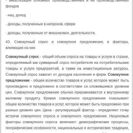
· амортизация основных производственных и не производственных
фондов
· нац. доход
· доходы, полученные в непроизв. сфере
· доходы, полученные от внешнеэкон. деятельности.
43. Совокупный спрос и совокупное предложение, и факторы,
влияющие на них
Совокупный спрос
- общий объем спроса на товары и услуги в стране,
определяемый как суммарный спрос потребителя на потребительские
товары и услуги предприятий, а также на инвестиционные ресурсы.
Совокупный спрос зависит от доходов населения и фирм.
Совокупное
предложение
- общее количество товаров и услуг, которое может быть
произведено и предложено в соответствии со сложившимся уровнем
цен. Совокупное предложение обычно приравнивается к внутреннему
валовому продукту. Кривая совокупного предложения показывает
общее количество товаров и услуг, которое может быть предложено при
разных уровнях цен. Цена - регулирующий фактор - определяет точку
встречи совокупного спроса и совокупного предложения. Неценовые
факторы совокупного спроса включают: демографические процессы,
географические особенности, национальные и исторические традиции,