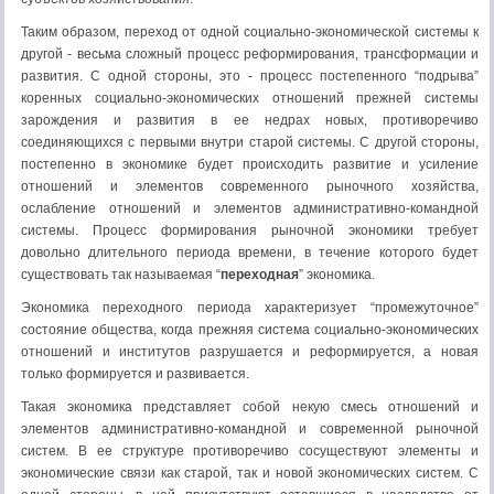
Таким образом, переход от одной социально-экономической системы к
другой - весьма сложный процесс реформирования, трансформации и
развития. С одной стороны, это - процесс постепенного “подрыва”
коренных социально-экономических отношений прежней системы
зарождения и развития в ее недрах новых, противоречиво
соединяющихся с первыми внутри старой системы. С другой стороны,
постепенно в экономике будет происходить развитие и усиление
отношений и элементов современного рыночного хозяйства,
ослабление отношений и элементов административно-командной
системы. Процесс формирования рыночной экономики требует
довольно длительного периода времени, в течение которого будет
существовать так называемая “
переходная
” экономика.
Экономика переходного периода характеризует “промежуточное”
состояние общества, когда прежняя система социально-экономических
отношений и институтов разрушается и реформируется, а новая
только формируется и развивается.
Такая экономика представляет собой некую смесь отношений и
элементов административно-командной и современной рыночной
систем. В ее структуре противоречиво сосуществуют элементы и
экономические связи как старой, так и новой экономических систем. С