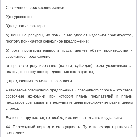
Совокупное предложение зависит:
2)от уровня цен
3)неценовые факторы:
а) цены на ресурсы, их повышение увел-ет издержки производства,
поэтому понижается совокупное предложение;
б) рост производительности труда увел-ет объем производства и
совокупное предложение;
в) правовое регулирование (налоги, субсидии), если увеличиваются
налоги, то совокупное предложение сокращается;
г) предпринимательские способности
Равновесие совокупного предложения и совокупного спроса – это такое
состояние экономики, при котором планы покупателей и планы
продавцов совпадают и в результате цены предложения равны ценам
спроса.
Если оно нарушается, то необходимо вмешательство государства.
44. Переходный период и его сущность. Пути перехода к рыночной
экономике