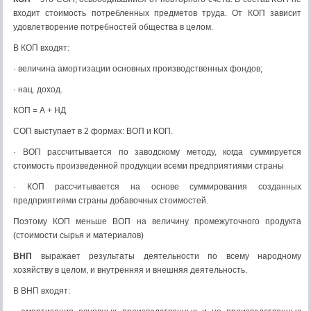
входит стоимость потребленных предметов труда. От КОП зависит
удовлетворение потребностей общества в целом.
В КОП входят:
· величина амортизации основных производственных фондов;
· нац. доход.
КОП = А + НД
СОП выступает в 2 формах: ВОП и КОП.
· ВОП рассчитывается по заводскому методу, когда суммируется
стоимость произведенной продукции всеми предприятиями страны
· КОП рассчитывается на основе суммирования созданных
предприятиями страны добавочных стоимостей.
Поэтому КОП меньше ВОП на величину промежуточного продукта
(стоимости сырья и материалов)
ВНП
выражает результаты деятельности по всему народному
хозяйству в целом, и внутренняя и внешняя деятельность.
В ВНП входят: