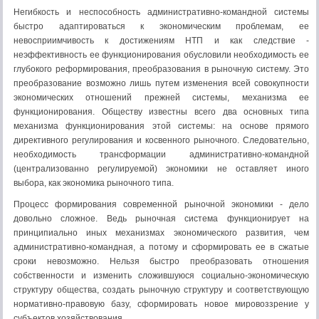
Негибкость и неспособность административно-командной системы
быстро адаптироваться к экономическим проблемам, ее
невосприимчивость к достижениям НТП и как следствие -
неэффективность ее функционирования обусловили необходимость ее
глубокого реформирования, преобразования в рыночную систему. Это
преобразование возможно лишь путем изменения всей совокупности
экономических отношений прежней системы, механизма ее
функционирования. Обществу известны всего два основных типа
механизма функционирования этой системы: на основе прямого
директивного регулирования и косвенного рыночного. Следовательно,
необходимость трансформации административно-командной
(централизованно регулируемой) экономики не оставляет иного
выбора, как экономика рыночного типа.
Процесс формирования современной рыночной экономики - дело
довольно сложное. Ведь рыночная система функционирует на
принципиально иных механизмах экономического развития, чем
административно-командная, а потому и сформировать ее в сжатые
сроки невозможно. Нельзя быстро преобразовать отношения
собственности и изменить сложившуюся социально-экономическую
структуру общества, создать рыночную структуру и соответствующую
нормативно-правовую базу, сформировать новое мировоззрение у
субъектов хозяйствования.