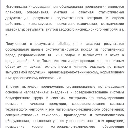
Источниками информации при обследовании предприятия являются
плановая, оперативная, учетная и отчётная статистическая
документация; результаты ведомственно­го контроля и опроса
работников; используемые норматив­но-технические, методические
материалы; результаты внутризаводского инспекционного контроля и т.
п.
Полученные в результате обобщения и анализа результатов
обследования данные систематизируются, исходя из поставленных
перед разработчиками КС УКП задач, и включаются в отчет о
проделанной работе. Такая систематизация проводится по различным
объектам — цехам, технологическим линиям, участкам, по видам
выпускаемой продукции, организационно-техническому, нормативному
и метрологическому обеспечению.
В отчет включают предложения, сгруппированные по следующим
основным направлениям: внедрение и совершенствование системы
бездефектного труда и системы материального стимулирования
повышения качества продукции; совершенствование системы
технического контроля и его материально-технического обеспечения;
совершенствование технологии производства и технологического
оборудования; повышение уровня управления качеством продукции;
повышение уровня материально-технического обеспечения