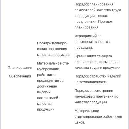
Порядок планирования
показателей качества труда
и продукции в цехах
предприятия. Порядок
планирования
мероприятий по
повышению качества
Порядок планиро-
продукции.
вания повышения
качества продукции
Организация текущего
планирования повышения
Материальное сти-
Планирования
качества труда и продукции.
мулирование
работников
Обеспечения
Порядок отработки изделий
предприятия за
на технологичность.
достижение
Порядок рассмотрения
высоких
межцеховых претензий по
показателей
качеству продукции.
качества
продукции.
Материальное
стимулирование работников
цехов.