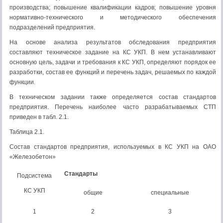
производства; повышение квалификации кадров; повышение уровня
нормативно-технического и методического обеспечения
подразделений предприятия.
На основе анализа результатов обследования предприятия
составляют техническое задание на КС УКП. В нем устанавливают
основную цель, задачи и требования к КС УКП, определяют порядок ее
разработки, состав ее функций и перечень задач, решаемых по каждой
функции.
В техническом задании также определяется состав стандартов
предприятия. Перечень наиболее часто разрабатываемых СТП
приведен в табл. 2.1.
Таблица 2.1.
Состав стандартов предприятия, используемых в КС УКП на ОАО
«Железобетон»
Стандарты
Подсистема
КС УКП
общие
специальные
1
2
3