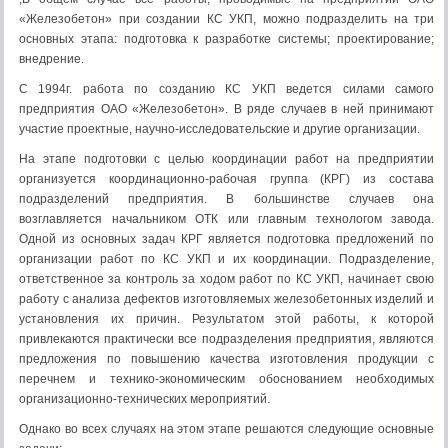
«Железобетон» при создании КС УКП, можно подразделить на три
основных этапа: подготовка к разработке системы; проектирование;
внедрение.
С 1994г. работа по созданию КС УКП ведется си­лами самого
предприятия ОАО «Железобетон». В ряде случаев в ней принимают
участие проектные, научно-исследовательские и другие организации.
На этапе подготовки с целью координации работ на предприятии
организуется координационно-рабочая группа (КРГ) из состава
подразделений предприятия. В большинстве случаев она
возглавляется начальником ОТК или главным технологом завода.
Одной из основных задач КРГ является подготовка предложений по
организации работ по КС УКП и их координации. Подразделение,
ответственное за контроль за ходом работ по КС УКП, начинает свою
работу с анализа дефектов изготовляемых железобетонных изделий и
установления их причин. Результатом этой работы, к которой
привлекаются практически все подразделения предприятия, являются
предложения по повышению качества изготовления продукции с
перечнем и технико-экономическим обоснованием необходимых
организационно-технических мероприятий.
Однако во всех случаях на этом этапе решаются следующие основные