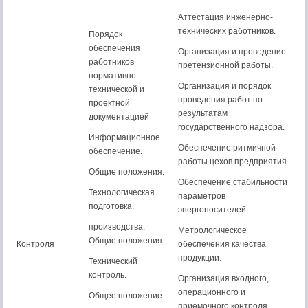
Аттестация инженерно-
технических работников.
Порядок
обеспечения
Организация и проведение
работников
претензионной работы.
нормативно-
Организация и порядок
технической и
проведения работ по
проектной
результатам
документацией
государственного надзора.
Информационное
Обеспечение ритмичной
обеспечение.
работы цехов предприятия.
Общие положения.
Обеспечение стабильности
Технологическая
параметров
подготовка.
энергоносителей.
производства.
Метрологическое
Общие положения.
Контроля
обеспечения качества
продукции.
Технический
контроль.
Организация входного,
операционного и
Общее положение.
приемочного контроля.