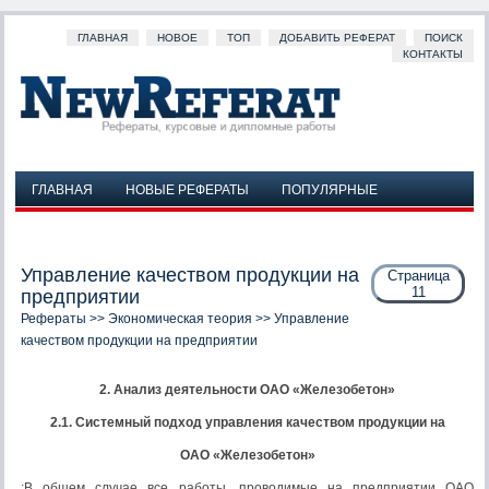
ГЛАВНАЯ
НОВОЕ
ТОП
ДОБАВИТЬ РЕФЕРАТ
ПОИСК
КОНТАКТЫ
ГЛАВНАЯ
НОВЫЕ РЕФЕРАТЫ
ПОПУЛЯРНЫЕ
ДОБАВИТЬ РЕФЕРАТ
ПОИСК
КОНТАКТЫ
Управление качеством продукции на
Страница
11
предприятии
Рефераты
>>
Экономическая теория
>> Управление
качеством продукции на предприятии
2. Анализ деятельности ОАО «Железобетон»
2.1. Системный подход управления качеством продукции на
ОАО «Железобетон»
;В общем случае все работы, проводимые на предприятии ОАО