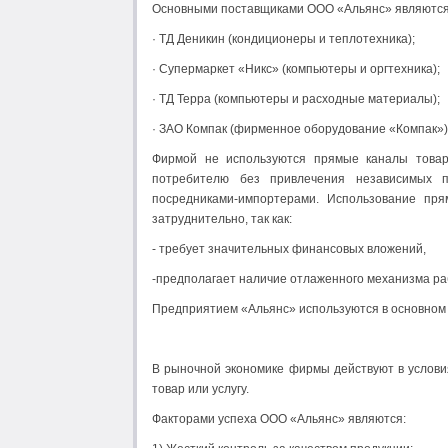
Основными поставщиками ООО «Альянс» являются
· ТД Деникин (кондиционеры и теплотехника);
· Супермаркет «Никс» (компьютеры и оргтехника);
· ТД Терра (компьютеры и расходные материалы);
· ЗАО Компак (фирменное оборудование «Компак»)
Фирмой не используются прямые каналы товар
потребителю без привлечения независимых п
посредниками-импортерами. Использование пр
затруднительно, так как:
- требует значительных финансовых вложений,
-предполагает наличие отлаженного механизма ра
Предприятием «Альянс» используются в основном 
В рыночной экономике фирмы действуют в условия
товар или услугу.
Факторами успеха ООО «Альянс» являются: