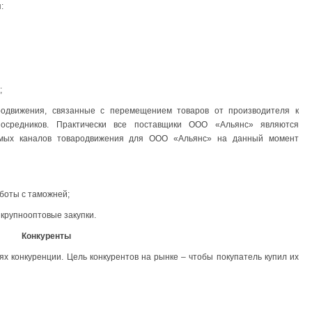
:
;
одвижения, связанные с перемещением товаров от производителя к
осредников. Практически все поставщики ООО «Альянс» являются
ямых каналов товародвижения для ООО «Альянс» на данный момент
боты с таможней;
крупнооптовые закупки.
Конкуренты
х конкуренции. Цель конкурентов на рынке – чтобы покупатель купил их