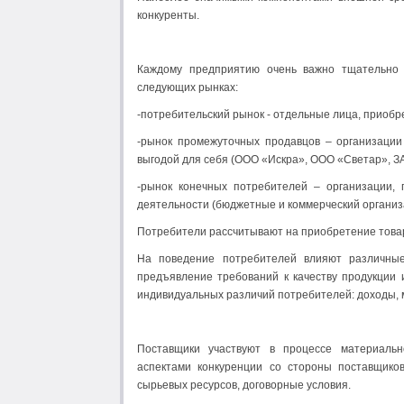
конкуренты.
Каждому предприятию очень важно тщательно 
следующих рынках:
-потребительский рынок - отдельные лица, приобр
-рынок промежуточных продавцов – организаци
выгодой для себя (ООО «Искра», ООО «Светар», ЗА
-рынок конечных потребителей – организации,
деятельности (бюджетные и коммерческий организа
Потребители рассчитывают на приобретение товаров
На поведение потребителей влияют различны
предъявление требований к качеству продукции 
индивидуальных различий потребителей: доходы, м
Поставщики участвуют в процессе материальн
аспектами конкуренции со стороны поставщико
сырьевых ресурсов, договорные условия.