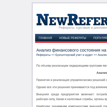
ГЛАВНАЯ
НОВЫЕ РЕФЕРАТЫ
ПОПУЛЯ
Анализ финансового состояния на
Рефераты
>>
Бухгалтерский учет и аудит
>> Анализ
По объему реализации лидирующими группами явля
Анализ
Принятие и реализация управленческих решений с
Однако все эти решения принимаются под влияни
Внешняя среда предприятия включает: потребит
рабочую силу, банки и налоговые службы, органы к
Наиболее значимыми компонентами внешней сред