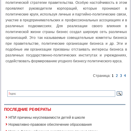
политической стратегии правительства. Особую нас­тойчивость в этом
проявляют руководители корпораций, которые проникают в
политические круги, используя личные и партийно-политические связи,
участие в предпринимательских и профессио­нальных ассоциациях и в
различных подкомиссиях. Для реализации своего влияния в
политической жизни страны бизнес создал широ­кую сеть различных
организаций. Это так называемые совеща­тельные комитеты бизнеса
при правительстве, политические организации бизнеса и др. Эти и
подобные им организации призваны отстаивать интересы бизне­са в
различных государственно-политических институтах и учреж­дениях,
содействовать формированию угодного бизнесу полити­ческого курса.
Страница:
ПОСЛЕДНИЕ РЕФЕРАТЫ
НПИ причины неуспеваемости детей в школе
Нормативно-правовое обеспечение образования