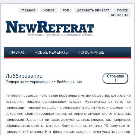
ГЛАВНАЯ
НОВОЕ
ТОП
ДОБАВИТЬ РЕФЕРАТ
ПОИСК
КОНТАКТЫ
ГЛАВНАЯ
НОВЫЕ РЕФЕРАТЫ
ПОПУЛЯРНЫЕ
ДОБАВИТЬ РЕФЕРАТ
ПОИСК
КОНТАКТЫ
Лоббирование
Страница
1
Рефераты
>>
Управление
>> Лоббирование
Теневые процессы - это такие перемены в жизни общества, которые не
оставляют никаких официальных следов. Независимо от того, где
происходит теневой процесс - в экономике, в политике или в школе - он
сохраняет свои природные черты, которые отличают его от открытых
процессов. Здесь нет ни таких документальных следов, как, например,
официальные отчеты, которые Комитет по статистике РФ получает от
предприятий страны. Нет финансовых следов в виде упла­ты налогов.