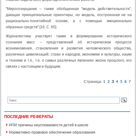
"Миросозерцание – также обобщенная "модель действительности",
дающая принципиальные ориентиры, но модель, построенная не на
рационально-понятийной основе, а с помощью эмоционально
образных средств" [16, С. 65].
Журналистика участвует также в формировании исторического
сознания масс – представлений об историческом процессе
возникновения, становления и развития человеческого общества,
различных цивилизаций, стран и народов, экономики и культуры, науки
и техники и т.п., т.е. о самых различных явлениях жизни прошлого, его
связях с настоящим и будущим.
Страница:
ПОСЛЕДНИЕ РЕФЕРАТЫ
НПИ причины неуспеваемости детей в школе
Нормативно-правовое обеспечение образования