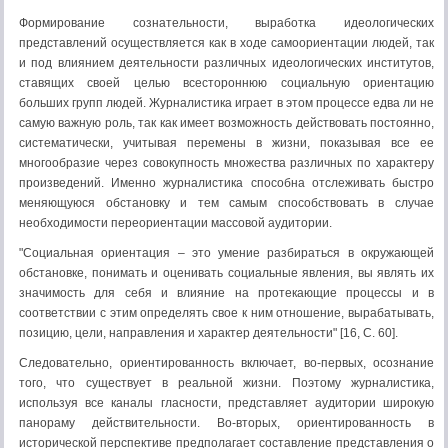
Формирование сознательности, выработка идеологических
представлений осуществляется как в ходе самоориентации людей, так
и под влиянием деятельности различных идеологических институтов,
ставящих своей целью всестороннюю социальную ориентацию
больших групп людей. Журналистика играет в этом процессе едва ли не
самую важную роль, так как имеет возможность действовать постоянно,
систематически, учитывая перемены в жизни, показывая все ее
многообразие через совокупность множества различных по характеру
произведений. Именно журналистика способна отслеживать быстро
меняющуюся обстановку и тем самым способствовать в случае
необходимости переориентации массовой аудитории.
"Социальная ориентация – это умение разбираться в окружающей
обстановке, понимать и оценивать социальные явления, вы являть их
значимость для себя и влияние на протекающие процессы и в
соответствии с этим определять свое к ним отношение, вырабатывать,
позицию, цели, направления и характер деятельности" [16, С. 60].
Следовательно, ориентированность включает, во-первых, осознание
того, что существует в реальной жизни. Поэтому журналистика,
используя все каналы гласности, представляет аудитории широкую
панораму действительности. Во-вторых, ориентированность в
исторической перспективе предполагает составление представления о