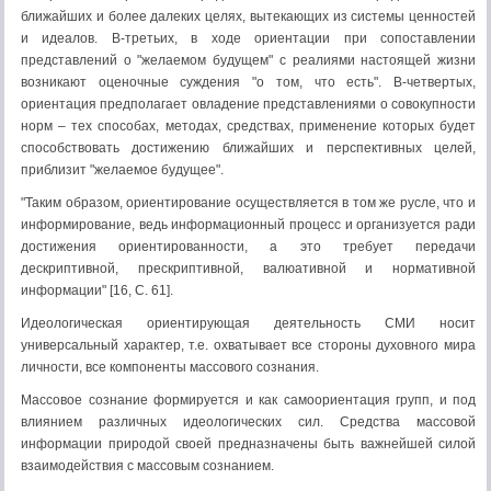
ближайших и более далеких целях, вытекающих из системы ценностей
и идеалов. В-третьих, в ходе ориентации при сопоставлении
представлений о "желаемом будущем" с реалиями настоящей жизни
возникают оценочные суждения "о том, что есть". В-четвертых,
ориентация предполагает овладение представлениями о совокупности
норм – тех способах, методах, средствах, применение которых будет
способствовать достижению ближайших и перспективных целей,
приблизит "желаемое будущее".
"Таким образом, ориентирование осуществляется в том же русле, что и
информирование, ведь информационный процесс и организуется ради
достижения ориентированности, а это требует передачи
дескриптивной, прескриптивной, валюативной и нормативной
информации" [16, С. 61].
Идеологическая ориентирующая деятельность СМИ носит
универсальный характер, т.е. охватывает все стороны духовного мира
личности, все компоненты массового сознания.
Массовое сознание формируется и как самоориентация групп, и под
влиянием различных идеологических сил. Средства массовой
информации природой своей предназначены быть важнейшей силой
взаимодействия с массовым сознанием.