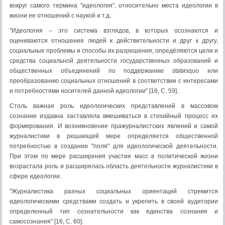
вокруг самого термина "идеология", относительно места идеологии в
жизни ее отношений с наукой и т.д.
"Идеология – это система взглядов, в которых осознаются и
оцениваются отношения людей к действительности и друг к другу,
социальные проблемы и способы их разрешения, опредёляются цели и
средства социальной деятельности государственных образований и
общественных объединений по поддержанию statиsquo или
преобразованию социальных отношений в соответствии с интересами
и потребностями носителей данной идеологии" [16, С. 59].
Столь важная роль идеологических представлений в массовом
сознании издавна заставляла вмешиваться в стихийный процесс их
формирования. И возникновение пражурналистских явлений и самой
журналистики в решающей мере определяется общественной
потребностью в создании "поля" для идеологической деятельности.
При этом по мере расширения участия масс в политической жизни
возрастала роль и расширялась область деятельности журналистики в
сфере идеологии.
"Журналистика разных социальных ориентаций стремится
идеологическими средствами создать и укрепить в своей аудитории
определенный тип сознательности как единства сознания и
самосознания" [16, С. 60].