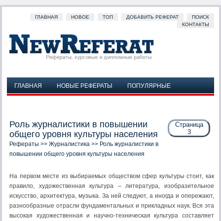
ГЛАВНАЯ
НОВОЕ
ТОП
ДОБАВИТЬ РЕФЕРАТ
ПОИСК
КОНТАКТЫ
ГЛАВНАЯ
НОВЫЕ РЕФЕРАТЫ
ПОПУЛЯРНЫЕ
ДОБАВИТЬ РЕФЕРАТ
ПОИСК
КОНТАКТЫ
Роль журналистики в повышении
Страница
3
общего уровня культуры населения
Рефераты
>>
Журналистика
>> Роль журналистики в
повышении общего уровня культуры населения
На первом месте из выбираемых обществом сфер культуры стоит, как
правило, художественная культура – литература, изобразительное
искусство, архитектура, музыка. За ней следуют, а иногда и опережают,
разнообразные отрасли фундаментальных и прикладных наук. Вся эта
высокая художественная и научно-техническая культура составляет