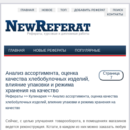
ГЛАВНАЯ
НОВОЕ
ТОП
ДОБАВИТЬ РЕФЕРАТ
ПОИСК
КОНТАКТЫ
ГЛАВНАЯ
НОВЫЕ РЕФЕРАТЫ
ПОПУЛЯРНЫЕ
ДОБАВИТЬ РЕФЕРАТ
ПОИСК
КОНТАКТЫ
Анализ ассортимента, оценка
Страница
7
качества хлебобулочных изделий,
влияние упаковки и режима
хранения на качество
Рефераты
>>
Кулинария
>> Анализ ассортимента, оценка качества
хлебобулочных изделий, влияние упаковки и режима хранения на
качество
Сейчас, с целью улучшения товарооборота, в помещениях магазинов
ведется реконструкция. Кстати, в каждом из них можно заказать любую