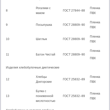
Рогалики с
Пленка
8
ГОСТ 27844–88
маком
ПВХ
Пленка
9
Посыпушка
ГОСТ 28809–90
ПВХ
Пленка
10
Шатлык
ГОСТ 28809–90
ПВХ
Пленка
11
Батон Чистай
ГОСТ 28809–90
ПВХ
Изделия хлебобулочные диетические
Хлебцы
Пленка
12
ГОСТ 25832–89
Докторские
ПВХ
Булка с
Пленка
13
пониженной
ГОСТ 25832–89
ПВХ
кислотностью