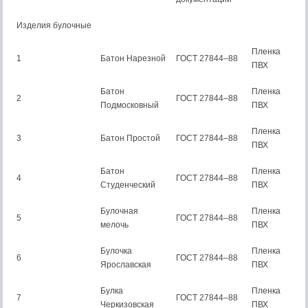
Изделия булочные
Пленка
1
Батон Нарезной
ГОСТ 27844–88
ПВХ
Батон
Пленка
2
ГОСТ 27844–88
Подмосковный
ПВХ
Пленка
3
Батон Простой
ГОСТ 27844–88
ПВХ
Батон
Пленка
4
ГОСТ 27844–88
Студенческий
ПВХ
Булочная
Пленка
5
ГОСТ 27844–88
мелочь
ПВХ
Булочка
Пленка
6
ГОСТ 27844–88
Ярославская
ПВХ
Булка
Пленка
7
ГОСТ 27844–88
Черкизовская
ПВХ