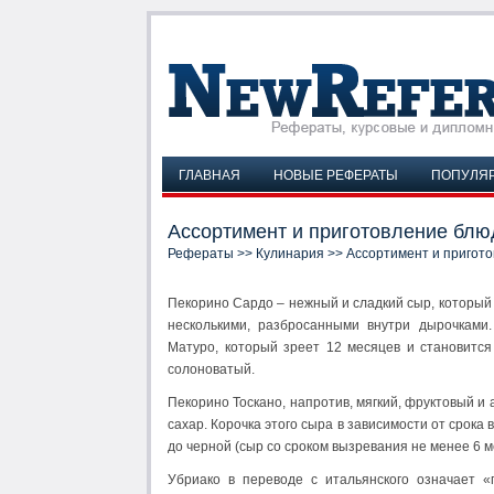
ГЛАВНАЯ
НОВЫЕ РЕФЕРАТЫ
ПОПУЛЯ
Ассортимент и приготовление блю
Рефераты
>>
Кулинария
>> Ассортимент и пригото
Пекорино Сардо – нежный и сладкий сыр, который 
несколькими, разбросанными внутри дырочками
Матуро, который зреет 12 месяцев и становится
солоноватый.
Пекорино Тоскано, напротив, мягкий, фруктовый и
сахар. Корочка этого сыра в зависимости от срока
до черной (сыр со сроком вызревания не менее 6 м
Убриако в переводе с итальянского означает «