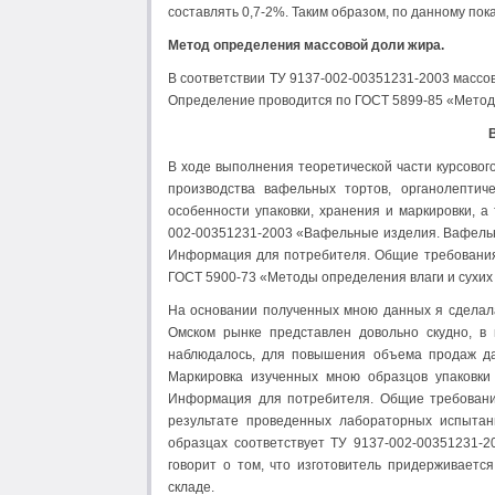
составлять 0,7-2%. Таким образом, по данному пок
Метод определения массовой доли жира.
В соответствии ТУ 9137-002-00351231-2003 массо
Определение проводится по ГОСТ 5899-85 «Метод
В ходе выполнения теоретической части курсовог
производства вафельных тортов, органолептич
особенности упаковки, хранения и маркировки, а
002-00351231-2003 «Вафельные изделия. Вафельн
Информация для потребителя. Общие требования»
ГОСТ 5900-73 «Методы определения влаги и сухих
На основании полученных мною данных я сделал
Омском рынке представлен довольно скудно, 
наблюдалось, для повышения объема продаж да
Маркировка изученных мною образцов упаковки
Информация для потребителя. Общие требования»
результате проведенных лабораторных испытан
образцах соответствует ТУ 9137-002-00351231-
говорит о том, что изготовитель придерживаетс
складе.