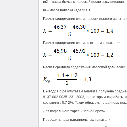
m2 – масса бюксы с навеской после высушивания, г
m – масса навески изделия, г.
Расчет содержания влаги навески первого испытан
Расчет содержания влаги во втором испытании:
Расчет среднего содержания массовой доли влаги:
Вывод:
По результатам анализа получена среднее
9137-002-00351231-2003, по которым вырабатыв
составлять 0,7-2%. Таким образом, по данному пок
Для вафельного торта «Лесной орех»
Проводится два параллельных испытания.