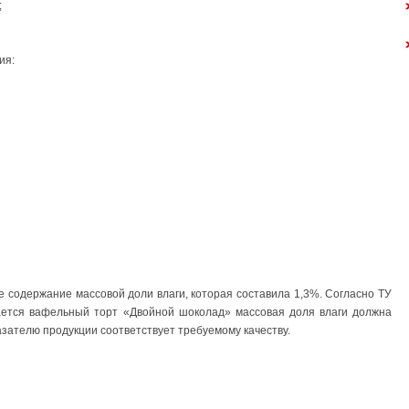
;
ия:
 содержание массовой доли влаги, которая составила 1,3%. Согласно ТУ
ается вафельный торт «Двойной шоколад» массовая доля влаги должна
азателю продукции соответствует требуемому качеству.