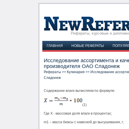
ГЛАВНАЯ
НОВЫЕ РЕФЕРАТЫ
ПОПУЛЯ
Исследование ассортимента и кач
производителя ОАО Сладонеж
Рефераты
>>
Кулинария
>> Исследование ассорти
Сладонеж
Содержание влаги вычисляем по формуле:
(1)
Где X - массовая доля влаги в процентах;
m1 – масса бюксы с навеской до высушивания, г;