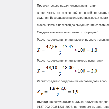
Проводится два параллельных испытания.
В две бюксы со стеклянной палочкой, предвари
изделия. Взвешиваем на электронных весах марки 
Масса бюксы с навеской до высушивания составила 
Содержание влаги вычисляем по формуле 1.
Расчет содержания влаги навески первого испытан
Расчет содержания влаги во втором испытании:
Расчет среднего содержания массовой доли влаги:
Вывод:
По результатам анализа получена среднее
9137-002-00351231-2003, по которым вырабатыв