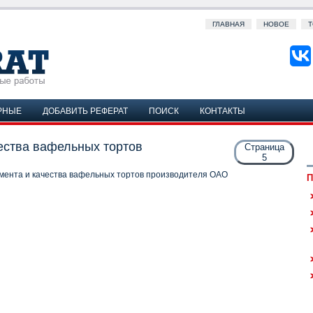
ГЛАВНАЯ
НОВОЕ
Т
РНЫЕ
ДОБАВИТЬ РЕФЕРАТ
ПОИСК
КОНТАКТЫ
ества вафельных тортов
Страница
5
мента и качества вафельных тортов производителя ОАО
П