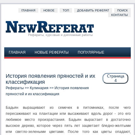
ГЛАВНАЯ
НОВОЕ
ТОП
ДОБАВИТЬ РЕФЕРАТ
ПОИСК
КОНТАКТЫ
ГЛАВНАЯ
НОВЫЕ РЕФЕРАТЫ
ПОПУЛЯРНЫЕ
ДОБАВИТЬ РЕФЕРАТ
ПОИСК
КОНТАКТЫ
История появления пряностей и их
Страница
4
классификация
Рефераты
>>
Кулинария
>> История появления
пряностей и их классификация
Бадьян выращивают из семечек в питомниках, после чего
пересаживают на плантации или высаживают вдоль дорог - это его
любимое место произрастания. Бадьян вырастает в достаточно
высокое дерево, которое через пять лет зацветает бледно-желтыми
или светло-зелеными цветами. После того как цветы опадают,