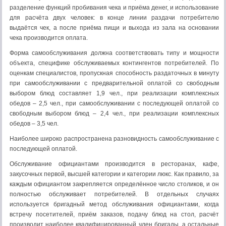
разделение функций пробивания чека и приёма денег, и использование
для расчёта двух человек: в конце линии раздачи потребителю
выдаётся чек, а после приёма пищи и выхода из зала на основании
чека производится оплата.
Форма самообслуживания должна соответствовать типу и мощности
объекта, специфике обслуживаемых контингентов потребителей. По
оценкам специалистов, пропускная способность раздаточных в минуту
при самообслуживании с предварительной оплатой со свободным
выбором блюд составляет 1,9 чел., при реализации комплексных
обедов – 2,5 чел., при самообслуживании с последующей оплатой со
свободным выбором блюд – 2,4 чел., при реализации комплексных
обедов – 3,5 чел.
Наиболее широко распространена разновидность самообслуживание с
последующей оплатой.
Обслуживание официантами производится в ресторанах, кафе,
закусочных первой, высшей категории и категории люкс. Как правило, за
каждым официантом закрепляется определённое число столиков, и он
полностью обслуживает потребителей. В отдельных случаях
используется бригадный метод обслуживания официантами, когда
встречу посетителей, приём заказов, подачу блюд на стол, расчёт
производит наиболее квалифицированный член бригады, а остальные