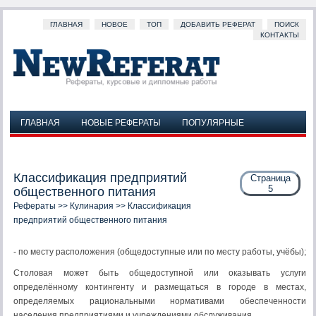
ГЛАВНАЯ
НОВОЕ
ТОП
ДОБАВИТЬ РЕФЕРАТ
ПОИСК
КОНТАКТЫ
ГЛАВНАЯ
НОВЫЕ РЕФЕРАТЫ
ПОПУЛЯРНЫЕ
ДОБАВИТЬ РЕФЕРАТ
ПОИСК
КОНТАКТЫ
Классификация предприятий
Страница
5
общественного питания
Рефераты
>>
Кулинария
>> Классификация
предприятий общественного питания
- по месту расположения (общедоступные или по месту работы, учёбы);
Столовая может быть общедоступной или оказывать услуги
определённому контингенту и размещаться в городе в местах,
определяемых рациональными нормативами обеспеченности
населения предприятиями и учреждениями обслуживания.