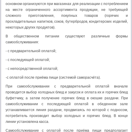
основном организуются при магазинах для реализации с потреблением
на месте ограниченного ассортимента продукции, не требующей
сложного приготовления, покупных товаров (горячих и
прохладительных напитков, соков, бутербродов, кондитерских изделий,
некоторых других продуктов).
В общественном питании существуют различные формы
самообслуживания:
- с предварительной оплатой;
- с последующей оплатой;
- с непосредственной оплатой;
-с оплатой после приёма пищи (системой саморасчёта).
При самообслуживании с предварительной оплатой вначале
проводится выбор холодных блюд и закусок и оплата их и горячих блюд
буфетчику, а затем получение горячих блюд в окошке раздачи. При
самообслуживании с последующей оплатой в обеденном зале
устанавливается линия раздачи, продвигаясь по которой с подносом,
потребитель производит выбор холодных и горячих блюд. В конце
линии установлена касса.
Самообслуживание с оплатой после приёма пищи предполагает