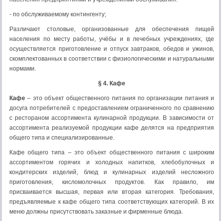
- по обслуживаемому контингенту;
Различают столовые, организованные для обеспечения пищей
населения по месту работы, учёбы и в лечебных учреждениях, где
осуществляется приготовление и отпуск завтраков, обедов и ужинов,
скомплектованных в соответствии с физиологическими и натуральными
нормами.
§ 4. Кафе
Кафе
– это объект общественного питания по организации питания и
досуга потребителей с предоставлением ограниченного по сравнению
с рестораном ассортимента кулинарной продукции. В зависимости от
ассортимента реализуемой продукции кафе делятся на предприятия
общего типа и специализированные.
Кафе общего типа – это объект общественного питания с широким
ассортиментом горячих и холодных напитков, хлебобулочных и
кондитерских изделий, блюд и кулинарных изделий несложного
приготовления, кисломолочных продуктов. Как правило, им
присваивается высшая, первая или вторая категория. Требования,
предъявляемые к кафе общего типа соответствующих категорий. В их
меню должны присутствовать заказные и фирменные блюда.