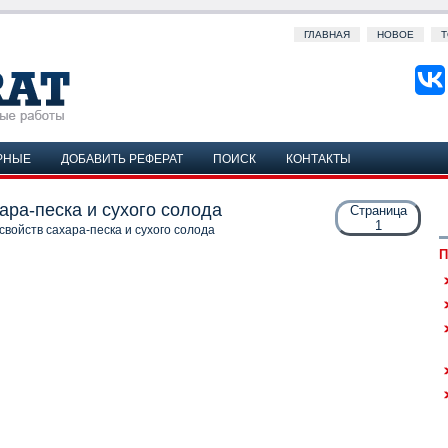
ГЛАВНАЯ
НОВОЕ
Т
РНЫЕ
ДОБАВИТЬ РЕФЕРАТ
ПОИСК
КОНТАКТЫ
ра-песка и сухого солода
Страница
1
войств сахара-песка и сухого солода
П