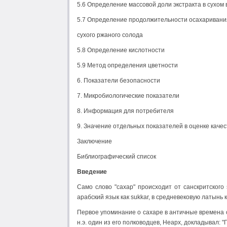
5.6 Определение массовой доли экстракта в сухом
5.7 Определение продолжительности осахариван
сухого ржаного солода
5.8 Определение кислотности
5.9 Метод определения цветности
6. Показатели безопасности
7. Микробиологические показатели
8. Информация для потребителя
9. Значение отдельных показателей в оценке качес
Заключение
Библиографический список
Введение
Само слово "сахар" происходит от санскритского 
арабский язык как sukkar, в средневековую латынь к
Первое упоминание о сахаре в античные времена 
н.э. один из его полководцев, Неарх, докладывал: 