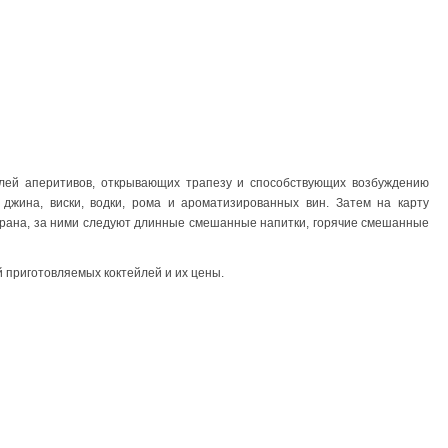
йлей аперитивов, открывающих трапезу и способствующих возбуждению
 джина, виски, водки, рома и ароматизированных вин. Затем на карту
орана, за ними следуют длинные смешанные напитки, горячие смешанные
 приготовляемых коктейлей и их цены.