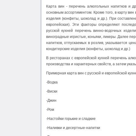
Карта вин - перечень алкогольных напитков и д
основным ассортиментом. Кроме того, в карту вин
изделия (конфеты, шоколад и др.). При составле
европейская). Эти факторы определяют последо
русской кухней перечень винно-водочных издели
виноградные игристые, коньяки, ликеры. Далее пе
напитков, отпускаемых в розлив, указывается цена
кондитерские изделия (конфеты, шоколад и др.)
В ресторанах с европейской кухней перечень алко
производства и характерных свойств, а затем указ
Примерная карта вин с русской и европейской кухн
-Водка
-Виски
-Джин
-Ром
-Настойки горькие и сладкие
-Наливки и десертные-напитки