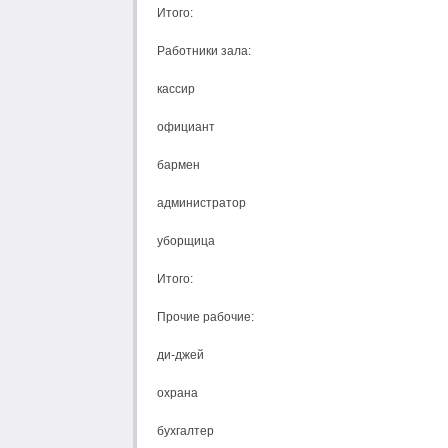
Итого:
Работники зала:
кассир
официант
бармен
администратор
уборщица
Итого:
Прочие рабочие:
ди-джей
охрана
бухгалтер