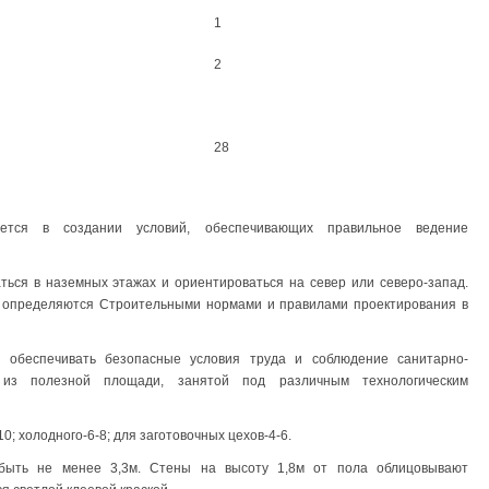
1
2
28
ается в создании условий, обеспечивающих правильное ведение
ься в наземных этажах и ориентироваться на север или северо-запад.
 определяются Строительными нормами и правилами проектирования в
обеспечивать безопасные условия труда и соблюдение санитарно-
т из полезной площади, занятой под различным технологическим
0; холодного-6-8; для заготовочных цехов-4-6.
быть не менее 3,3м. Стены на высоту 1,8м от пола облицовывают