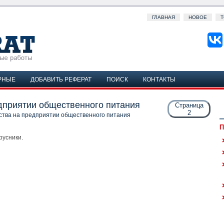
ГЛАВНАЯ
НОВОЕ
Т
РНЫЕ
ДОБАВИТЬ РЕФЕРАТ
ПОИСК
КОНТАКТЫ
дприятии общественного питания
Страница
2
ства на предприятии общественного питания
П
русники.