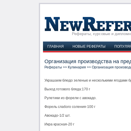
ГЛАВНАЯ
НОВЫЕ РЕФЕРАТЫ
ПОПУЛЯ
Организация производства на пре
Рефераты
>>
Кулинария
>> Организация производ
Украшаем блюдо зеленью и несколькими ягодами б
Выход готового бляда:170 г
Рулетики из форели с авокадо.
Форель слабого соления-100 г
Авокадо-1/2 шт.
Икра красная-20 г