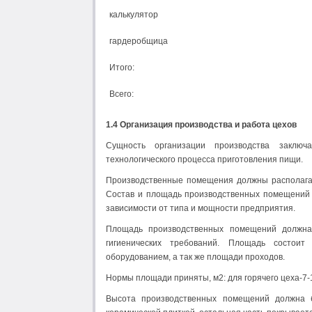
калькулятор
гардеробщица
Итого:
Всего:
1.4 Организация производства и работа цехов
Сущность организации производства заключ
технологического процесса приготовления пищи.
Производственные помещения должны располагат
Состав и площадь производственных помещений
зависимости от типа и мощности предприятия.
Площадь производственных помещений должна 
гигиенических требований. Площадь состои
оборудованием, а так же площади проходов.
Нормы площади приняты, м2: для горячего цеха-7-1
Высота производственных помещений должна 