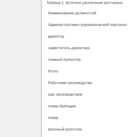
Таблица 1. Штатное расписание ресторана
Наименование должностей
Административно-управленческий персонал:
директор
заместитель директора
главный бухгалтер
Итого:
Работники производства:
зав. производством
повар-бригадир
повар
кухонный работник