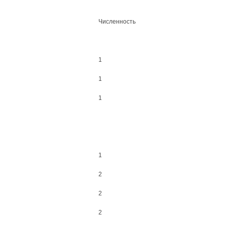
Численность
1
1
1
1
2
2
2