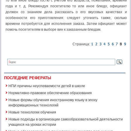
то или иное блюдо гостю с учетом его возраста, пожелания, времени
года и т. д. Рекомендуя посетителю то или иное блюдо, официант
должен со знанием дела рассказать о его вкусовых качествах и
особенности его приготовления: следует уточнить также, сколько
времени потребуется для исполнения заказа. Затем официант может
помочь посетителям в выборе вин к заказанным блюдам.
Страница:
ПОСЛЕДНИЕ РЕФЕРАТЫ
НПИ причины неуспеваемости детей в школе
Нормативно-правовое обеспечение образования
Новые формы обучения иностранному языку в эпоху
информационных технологий
Новые технологии обучения
Новые подходы в организации самообразовательной деятельности
учащихся на уроках истории