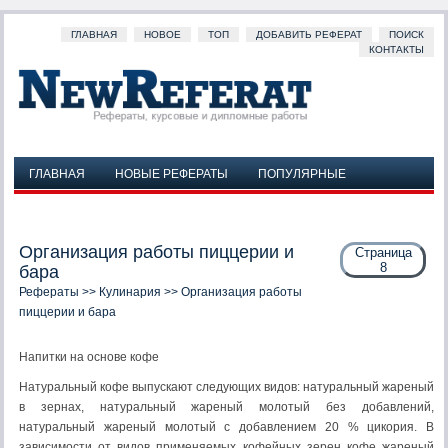
ГЛАВНАЯ
НОВОЕ
ТОП
ДОБАВИТЬ РЕФЕРАТ
ПОИСК
КОНТАКТЫ
ГЛАВНАЯ
НОВЫЕ РЕФЕРАТЫ
ПОПУЛЯРНЫЕ
ДОБАВИТЬ РЕФЕРАТ
ПОИСК
КОНТАКТЫ
Организация работы пиццерии и
Страница
8
бара
Рефераты
>>
Кулинария
>> Организация работы
пиццерии и бара
Напитки на основе кофе
Натуральный кофе выпускают следующих видов: натуральный жареный
в зернах, натуральный жареный молотый без добавлений,
натуральный жареный молотый с добавлением 20 % цикория. В
зависимости от видов применяемых кофейных зерен кофе жареный