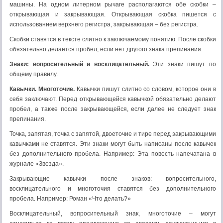
машины. На одном литерном рычаге располагаются обе скобки –
открывающая и закрывающая. Открывающая скобка пишется с
использованием верхнего регистра, закрывающая – без регистра.
Скобки ставятся в тексте слитно к заключаемому понятию. После скобки
обязательно делается пробел, если нет другого знака препинания.
Знаки: вопросительный и восклицательный.
Эти знаки пишут по
общему правилу.
Кавычки. Многоточие.
Кавычки пишут слитно со словом, которое они в
себя заключают. Перед открывающейся кавычкой обязательно делают
пробел, а также после закрывающейся, если далее не следует знак
препинания.
Точка, запятая, точка с запятой, двоеточие и тире перед закрывающими
кавычками не ставятся. Эти знаки могут быть написаны после кавычек
без дополнительного пробела. Например: Эта повесть напечатана в
журнале «Звезда».
Закрывающие кавычки после знаков: вопросительного,
восклицательного и многоточия ставятся без дополнительного
пробела. Например: Роман «Что делать?»
Восклицательный, вопросительный знак, многоточие – могут