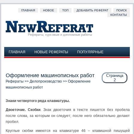
ГЛАВНАЯ
НОВОЕ
ТОП
ДОБАВИТЬ РЕФЕРАТ
ПОИСК
КОНТАКТЫ
ГЛАВНАЯ
НОВЫЕ РЕФЕРАТЫ
ПОПУЛЯРНЫЕ
ДОБАВИТЬ РЕФЕРАТ
ПОИСК
КОНТАКТЫ
Оформление машинописных работ
Страница
2
Рефераты
>>
Делопроизводство
>> Оформление
машинописных работ
Знаки четвертого ряда клавиатуры.
Двоеточие. Скобки
. Знак двоеточия в тексте пишется без пробела
после слова, за которым он следует; после него обязательно делают
пробел.
Круглые скобки имеются на клавиатуре 46 – клавишной пишущей