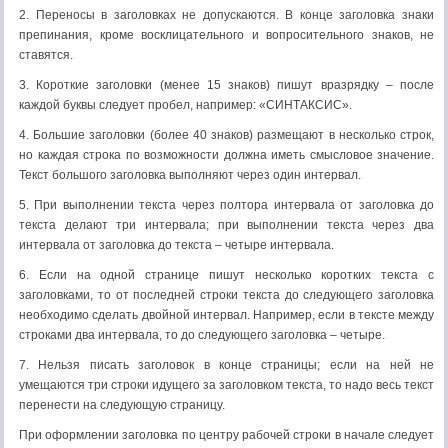
2. Переносы в заголовках не допускаются. В конце заголовка знаки
препинания, кроме восклицательного и вопросительного знаков, не
ставятся.
3. Короткие заголовки (менее 15 знаков) пишут вразрядку – после
каждой буквы следует пробел, например: «СИНТАКСИС».
4. Большие заголовки (более 40 знаков) размещают в несколько строк,
но каждая строка по возможности должна иметь смысловое значение.
Текст большого заголовка выполняют через один интервал.
5. При выполнении текста через полтора интервала от заголовка до
текста делают три интервала; при выполнении текста через два
интервала от заголовка до текста – четыре интервала.
6. Если на одной странице пишут несколько коротких текста с
заголовками, то от последней строки текста до следующего заголовка
необходимо сделать двойной интервал. Например, если в тексте между
строками два интервала, то до следующего заголовка – четыре.
7. Нельзя писать заголовок в конце страницы; если на ней не
умещаются три строки идущего за заголовком текста, то надо весь текст
перенести на следующую страницу.
При оформлении заголовка по центру рабочей строки в начале следует