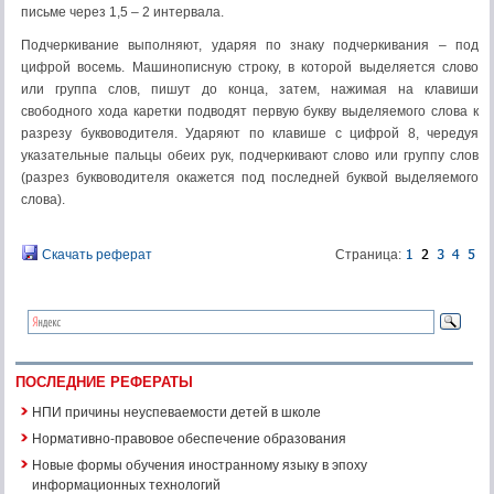
письме через 1,5 – 2 интервала.
Подчеркивание выполняют, ударяя по знаку подчеркивания – под
цифрой восемь. Машинописную строку, в которой выделяется слово
или группа слов, пишут до конца, затем, нажимая на клавиши
свободного хода каретки подводят первую букву выделяемого слова к
разрезу буквоводителя. Ударяют по клавише с цифрой 8, чередуя
указательные пальцы обеих рук, подчеркивают слово или группу слов
(разрез буквоводителя окажется под последней буквой выделяемого
слова).
Скачать реферат
Страница:
ПОСЛЕДНИЕ РЕФЕРАТЫ
НПИ причины неуспеваемости детей в школе
Нормативно-правовое обеспечение образования
Новые формы обучения иностранному языку в эпоху
информационных технологий