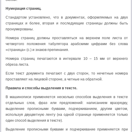
Нумерация страниц.
Стандартом установлено, что в документах, оформляемых на двух
страницах и более, вторая и последующие страницы должны быть
пронумерованы.
Номера страниц должны проставляться на верхнем поле листа от
четвертого положения табулятора арабскими цифрами без слова
«страница» (с.) и знаков препинания.
Номера страниц печатаются в интервале 10 – 15 мм от верхнего
обреза листа.
Если текст документа печатают с двух сторон, то нечетные номера
проставляют на лицевой стороне, а четные на обратной.
Правила и способы выделения в тексте.
В машинописи применяется несколько способов выделения в тексте
отдельных слов, фраз или предложений: написанием вразрядку,
выделение прописными буквами, подчеркиванием, другим цветом,
используя двуцветную ленту (на одной странице применяется только
один способ выделения в тексте).
Выделение прописными буквами и подчеркивание применяется при