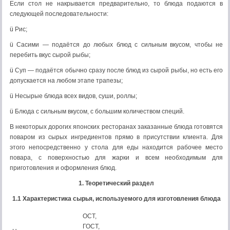
Если стол не накрывается предварительно, то блюда подаются в
следующей последовательности:
ü Рис;
ü Сасими — подаётся до любых блюд с сильным вкусом, чтобы не
перебить вкус сырой рыбы;
ü Суп — подаётся обычно сразу после блюд из сырой рыбы, но есть его
допускается на любом этапе трапезы;
ü Несырые блюда всех видов, суши, роллы;
ü Блюда с сильным вкусом, с большим количеством специй.
В некоторых дорогих японских ресторанах заказанные блюда готовятся
поваром из сырых ингредиентов прямо в присутствии клиента. Для
этого непосредственно у стола для еды находится рабочее место
повара, с поверхностью для жарки и всем необходимым для
приготовления и оформления блюд.
1.
Теоретический раздел
1.1
Характеристика сырья, используемого для изготовления блюда
ОСТ,
ГОСТ,