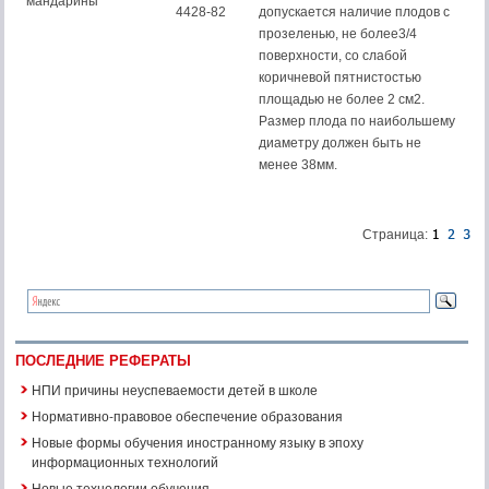
мандарины
4428-82
допускается наличие плодов с
прозеленью, не более3/4
поверхности, со слабой
коричневой пятнистостью
площадью не более 2 см2.
Размер плода по наибольшему
диаметру должен быть не
менее 38мм.
Страница:
ПОСЛЕДНИЕ РЕФЕРАТЫ
НПИ причины неуспеваемости детей в школе
Нормативно-правовое обеспечение образования
Новые формы обучения иностранному языку в эпоху
информационных технологий
Новые технологии обучения