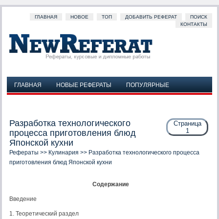
ГЛАВНАЯ
НОВОЕ
ТОП
ДОБАВИТЬ РЕФЕРАТ
ПОИСК
КОНТАКТЫ
ГЛАВНАЯ
НОВЫЕ РЕФЕРАТЫ
ПОПУЛЯРНЫЕ
ДОБАВИТЬ РЕФЕРАТ
ПОИСК
КОНТАКТЫ
Разработка технологического
Страница
1
процесса приготовления блюд
Японской кухни
Рефераты
>>
Кулинария
>> Разработка технологического процесса
приготовления блюд Японской кухни
Содержание
Введение
1. Теоретический раздел