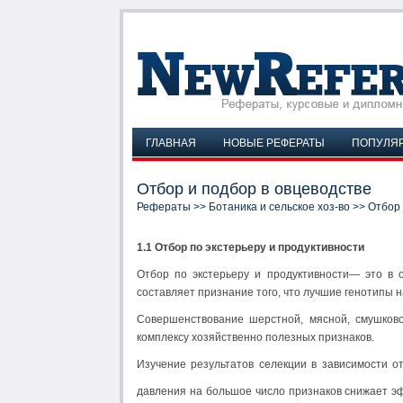
ГЛАВНАЯ
НОВЫЕ РЕФЕРАТЫ
ПОПУЛЯ
Отбор и подбор в овцеводстве
Рефераты
>>
Ботаника и сельское хоз-во
>> Отбор 
1.1 Отбор по экстерьеру и продуктивности
Отбор по экстерьеру и продуктивности— это в 
составляет признание того, что лучшие генотипы 
Совершенствование шерстной, мясной, смушково
комплексу хозяйственно полезных признаков.
Изучение результатов селекции в зависимости о
давления на большое число признаков снижает эф