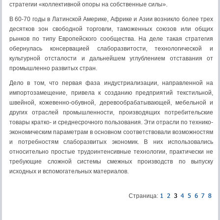
стратегии «коллективной опоры на собственные силы».
В 60-70 годы в Латинской Америке, Африке и Азии возникло более трех
десятков зон свободной торговли, таможенных союзов или общих
рынков по типу Европейского сообщества. На деле такая стратегия
обернулась консервацией слаборазвитости, технологической и
культурной отсталости и дальнейшем углублением отставания от
промышленно развитых стран.
Дело в том, что первая фаза индустриализации, направленной на
импортозамещение, привела к созданию предприятий текстильной,
швейной, кожевенно-обувной, деревообрабатывающей, мебельной и
других отраслей промышленности, производящих потребительские
товары кратко- и среднесрочного пользования. Эти отрасли по технико-
экономическим параметрам в основном соответствовали возможностям
и потребностям слаборазвитых экономик. В них использовались
относительно простые трудоинтенсивные технологии, практически не
требующие сложной системы смежных производств по выпуску
исходных и вспомогательных материалов.
Страница: