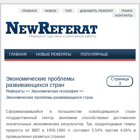
ГЛАВНАЯ
НОВОЕ
ТОП
ДОБАВИТЬ РЕФЕРАТ
ПОИСК
КОНТАКТЫ
ГЛАВНАЯ
НОВЫЕ РЕФЕРАТЫ
ПОПУЛЯРНЫЕ
ДОБАВИТЬ РЕФЕРАТ
ПОИСК
КОНТАКТЫ
Экономические проблемы
Страница
3
развивающихся стран
Рефераты
>>
Экономическая география
>>
Экономические проблемы развивающихся стран
Сформировавшийся в большинстве освободившихся стран
государственный сектор экономики способствовал достижению
значительных экономических результатов. Так, среднегодовые темпы
прироста их ВВП в 1956-1980 гг. составил 5,54% против 4,06% в
промышленно развитых странах.