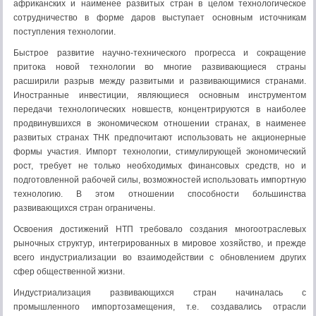
африканских и наименее развитых стран в целом технологическое
сотрудничество в форме даров выступает основным источникам
поступления технологии.
Быстрое развитие научно-технического прогресса и сокращение
притока новой технологии во многие развивающиеся страны
расширили разрыв между развитыми и развивающимися странами.
Иностранные инвестиции, являющиеся основным инструментом
передачи технологических новшеств, концентрируются в наиболее
продвинувшихся в экономическом отношении странах, в наименее
развитых странах ТНК предпочитают использовать не акционерные
формы участия. Импорт технологии, стимулирующей экономический
рост, требует не только необходимых финансовых средств, но и
подготовленной рабочей силы, возможностей использовать импортную
технологию. В этом отношении способности большинства
развивающихся стран ограничены.
Освоения достижений НТП требовало создания многоотраслевых
рыночных структур, интегрированных в мировое хозяйство, и прежде
всего индустриализации во взаимодействии с обновлением других
сфер общественной жизни.
Индустриализация развивающихся стран начиналась с
промышленного импортозамещения, т.е. создавались отрасли