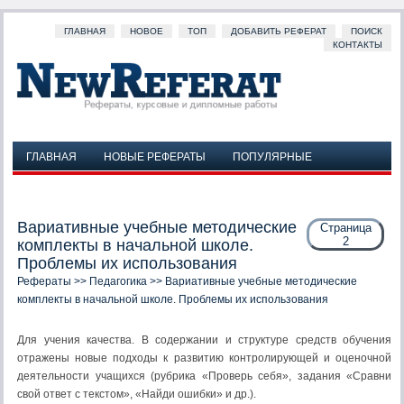
ГЛАВНАЯ
НОВОЕ
ТОП
ДОБАВИТЬ РЕФЕРАТ
ПОИСК
КОНТАКТЫ
ГЛАВНАЯ
НОВЫЕ РЕФЕРАТЫ
ПОПУЛЯРНЫЕ
ДОБАВИТЬ РЕФЕРАТ
ПОИСК
КОНТАКТЫ
Вариативные учебные методические
Страница
2
комплекты в начальной школе.
Проблемы их использования
Рефераты
>>
Педагогика
>> Вариативные учебные методические
комплекты в начальной школе. Проблемы их использования
Для учения качества. В содержании и структуре средств обучения
отражены новые подходы к развитию контролирующей и оценочной
деятельности учащихся (рубрика «Проверь себя», задания «Сравни
свой ответ с текстом», «Найди ошибки» и др.).