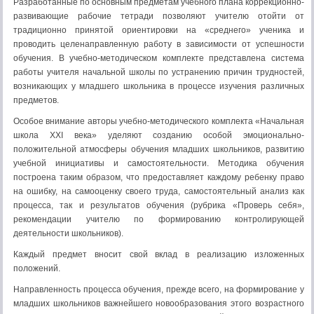
Разработанные по основным предметам учебного плана коррекционно-
развивающие рабочие тетради позволяют учителю отойти от
традиционно принятой ориентировки на «среднего» ученика и
проводить целенаправленную работу в зависимости от успешности
обучения. В учебно-методическом комплекте представлена система
работы учителя начальной школы по устранению причин трудностей,
возникающих у младшего школьника в процессе изучения различных
предметов.
Особое внимание авторы учебно-методического комплекта «Начальная
школа XXI века» уделяют созданию особой эмоционально-
положительной атмосферы обучения младших школьников, развитию
учебной инициативы и самостоятельности. Методика обучения
построена таким образом, что предоставляет каждому ребенку право
на ошибку, на самооценку своего труда, самостоятельный анализ как
процесса, так и результатов обучения (рубрика «Проверь себя»,
рекомендации учителю по формированию контролирующей
деятельности школьников).
Каждый предмет вносит свой вклад в реализацию изложенных
положений.
Направленность процесса обучения, прежде всего, на формирование у
младших школьников важнейшего новообразования этого возрастного