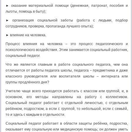
► оказание материальной помощи (денежная, патронат, пособия и
льготы, помощь в быту);
► организация социальной заботы (работа с людьми, подбор
сотрудников, проверка, пропаганда лучшего опыта);
► влияние на человека.
Процесс влияния на человека – это процесс педагогического и
психологического воздействия. Этим занимается социальный работник,
социальный педагог.
Что же является главным в работе социального педагога, чем она
отличается от работы педагога школы, педагога – предметника и даже
классного руководителя или воспитателя школы – интерната или
группы продлённого дня?
Учителю чаще всего приходится работать с классом или группой, и, в
основном, его методы направлены на работу с коллективом.
Социальный педагог работает с отдельной личностью, с отдельным
ребёнком, подростком, а если с группой, то небольшой, если с семьёй,
то и здесь с каждым в отдельности.
Социальный педагог работает в области защиты ребёнка, подростка,
оказывает ему социальную или медицинскую помощь; он должен уметь