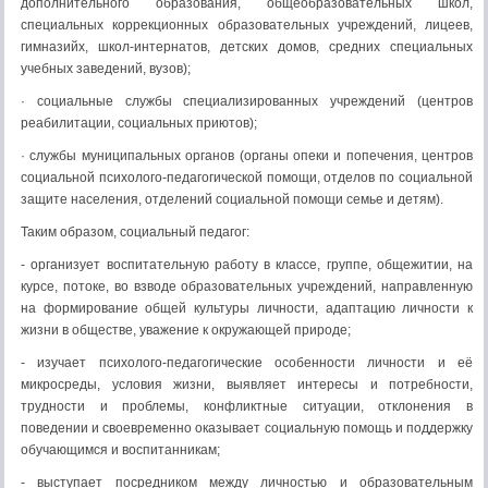
дополнительного образования, общеобразовательных школ,
специальных коррекционных образовательных учреждений, лицеев,
гимназийх, школ-интернатов, детских домов, средних специальных
учебных заведений, вузов);
· социальные службы специализированных учреждений (центров
реабилитации, социальных приютов);
· службы муниципальных органов (органы опеки и попечения, центров
социальной психолого-педагогической помощи, отделов по социальной
защите населения, отделений социальной помощи семье и детям).
Таким образом, социальный педагог:
- организует воспитательную работу в классе, группе, общежитии, на
курсе, потоке, во взводе образовательных учреждений, направленную
на формирование общей культуры личности, адаптацию личности к
жизни в обществе, уважение к окружающей природе;
- изучает психолого-педагогические особенности личности и её
микросреды, условия жизни, выявляет интересы и потребности,
трудности и проблемы, конфликтные ситуации, отклонения в
поведении и своевременно оказывает социальную помощь и поддержку
обучающимся и воспитанникам;
- выступает посредником между личностью и образовательным