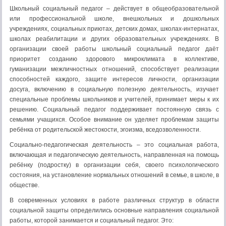
Школьный социальный педагог – действует в общеобразовательной
или профессиональной школе, внешкольных и дошкольных
учреждениях, социальных приютах, детских домах, школах-интернатах,
школах реабилитации и других образовательных учреждениях. В
организации своей работы школьный социальный педагог даёт
приоритет созданию здорового микроклимата в коллективе,
гуманизации межличностных отношений, способствует реализации
способностей каждого, защите интересов личности, организации
досуга, включению в социальную полезную деятельность, изучает
специальные проблемы школьников и учителей, принимает меры к их
решению. Социальный педагог поддерживает постоянную связь с
семьями учащихся. Особое внимание он уделяет проблемам защиты
ребёнка от родительской жестокости, эгоизма, вседозволенности.
Социально-педагогическая деятельность – это социальная работа,
включающая и педагогическую деятельность, направленная на помощь
ребёнку (подростку) в организации себя, своего психологического
состояния, на установление нормальных отношений в семье, в школе, в
обществе.
В современных условиях в работе различных структур в области
социальной защиты определились основные направления социальной
работы, которой занимается и социальный педагог. Это: