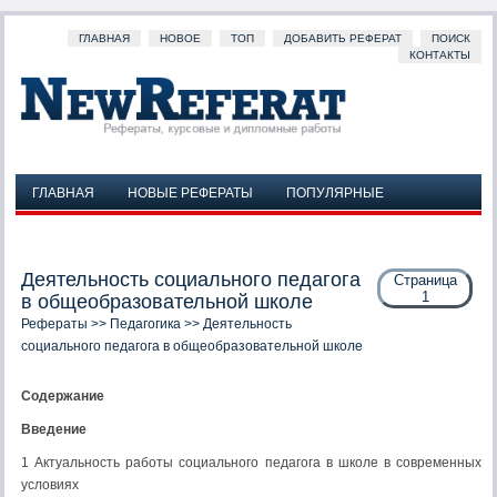
ГЛАВНАЯ
НОВОЕ
ТОП
ДОБАВИТЬ РЕФЕРАТ
ПОИСК
КОНТАКТЫ
ГЛАВНАЯ
НОВЫЕ РЕФЕРАТЫ
ПОПУЛЯРНЫЕ
ДОБАВИТЬ РЕФЕРАТ
ПОИСК
КОНТАКТЫ
Деятельность социального педагога
Страница
1
в общеобразовательной школе
Рефераты
>>
Педагогика
>> Деятельность
социального педагога в общеобразовательной школе
Содержание
Введение
1 Актуальность работы социального педагога в школе в современных
условиях