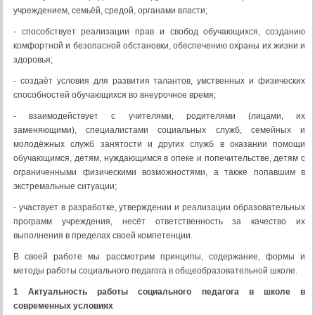
учреждением, семьёй, средой, органами власти;
- способствует реализации прав и свобод обучающихся, созданию
комфортной и безопасной обстановки, обеспечению охраны их жизни и
здоровья;
- создаёт условия для развития талантов, умственных и физических
способностей обучающихся во внеурочное время;
- взаимодействует с учителями, родителями (лицами, их
заменяющими), специалистами социальных служб, семейных и
молодёжных служб занятости и других служб в оказании помощи
обучающимся, детям, нуждающимся в опеке и попечительстве, детям с
ограниченными физическими возможностями, а также попавшим в
экстремальные ситуации;
- участвует в разработке, утверждении и реализации образовательных
программ учреждения, несёт ответственность за качество их
выполнения в пределах своей компетенции.
В своей работе мы рассмотрим принципы, содержание, формы и
методы работы социального педагога в общеобразовательной школе.
1 Актуальность работы социального педагога в школе в
современных условиях