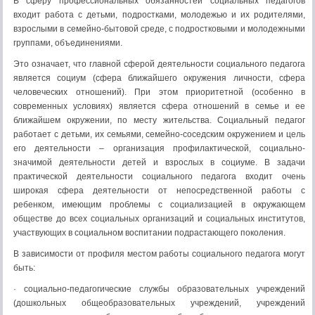
В сферу профессиональных обязанностей социальных педагогов
входит работа с детьми, подростками, молодежью и их родителями,
взрослыми в семейно-бытовой среде, с подростковыми и молодежными
группами, объединениями.
Это означает, что главной сферой деятельности социального педагога
является социум (сфера ближайшего окружения личности, сфера
человеческих отношений). При этом приоритетной (особенно в
современных условиях) является сфера отношений в семье и ее
ближайшем окружении, по месту жительства. Социальный педагог
работает с детьми, их семьями, семейно-соседским окружением и цель
его деятельности – организация профилактической, социально-
значимой деятельности детей и взрослых в социуме. В задачи
практической деятельности социального педагога входит очень
широкая сфера деятельности от непосредственной работы с
ребенком, имеющим проблемы с социализацией в окружающем
обществе до всех социальных организаций и социальных институтов,
участвующих в социальном воспитании подрастающего поколения.
В зависимости от профиля местом работы социального педагога могут
быть:
· социально-педагогические службы образовательных учреждений
(дошкольных общеобразовательных учреждений, учреждений